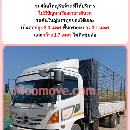
รถ4ล้อใหญ่รับจ้าง
ที่ให้บริการ
ไม่มีปัญหาเรื่องเวลาเดินรถ
รถคันใหญ่บรรทุกของได้เยอะ
เป็นคอก
สูง 2.3 เมตร
พื้นกระบะ
ยาว 3.1 เมตร
และ
กว้าง 1.7 เมตร
ไม่ติดซุ้มล้อ