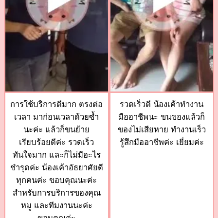
การใช้บริการดีมาก ตรงต่อ
รวดเร็วดี น้องเค้าทำงาน
เวลา มาก่อนเวลาด้วยซ้ำ
มืออาชีพนะ ขนของแล้วก็
นะค่ะ แล้วก็ขนย้าย
ของไม่เสียหาย ทำงานเร็ว
เรียบร้อยดีค่ะ รวดเร็ว
รู้สึกมืออาชีพค่ะ เยี่ยมค่ะ
ทันใจมาก และก็ไม่มีอะไร
ชำรุดค่ะ น้องเค้าอัธยาศัยดี
ทุกคนค่ะ ขอบคุณนะค่ะ
สำหรับการบริการของคุณ
หมู และทีมงานนะค่ะ