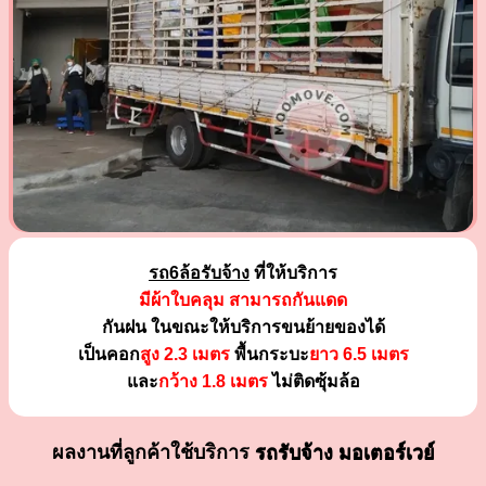
รถ6ล้อรับจ้าง
ที่ให้บริการ
มีผ้าใบคลุม สามารถกันแดด
กันฝน ในขณะให้บริการขนย้ายของได้
เป็นคอก
สูง 2.3 เมตร
พื้นกระบะ
ยาว 6.5 เมตร
และ
กว้าง 1.8 เมตร
ไม่ติดซุ้มล้อ
ผลงานที่ลูกค้าใช้บริการ
รถรับจ้าง มอเตอร์เวย์