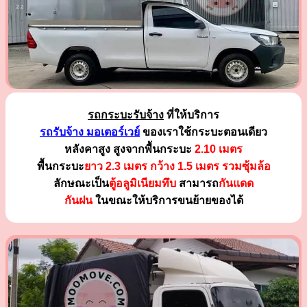
รถกระบะรับจ้าง
ที่ให้บริการ
รถรับจ้าง มอเตอร์เวย์
ของเราใช้กระบะตอนเดียว
หลังคาสูง สูงจากพื้นกระบะ
2.10 เมตร
พื้นกระบะ
ยาว 2.3 เมตร
กว้าง 1.5 เมตร รวมซุ้มล้อ
ลักษณะเป็น
ตู้อลูมิเนียมทึบ
สามารถ
กันแดด
กันฝน
ในขณะให้บริการขนย้ายของได้