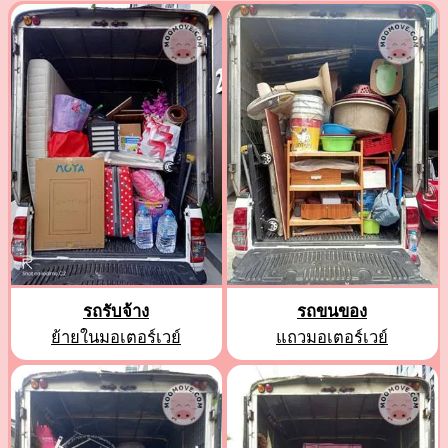
รถรับจ้าง
รถขนของ
ย้ายในมอเตอร์เวย์
แถวมอเตอร์เวย์