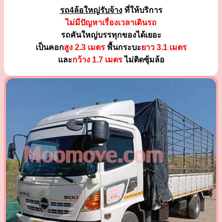
รถ4ล้อใหญ่รับจ้าง
ที่ให้บริการ
ไม่มีปัญหาเรื่องเวลาเดินรถ
รถคันใหญ่บรรทุกของได้เยอะ
เป็นคอก
สูง 2.3 เมตร
พื้นกระบะ
ยาว 3.1 เมตร
และ
กว้าง 1.7 เมตร
ไม่ติดซุ้มล้อ