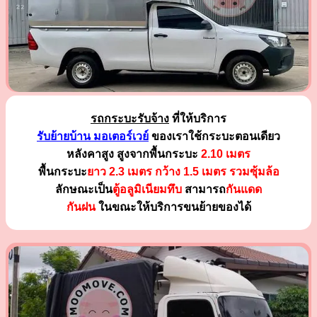
รถกระบะรับจ้าง
ที่ให้บริการ
รับย้ายบ้าน มอเตอร์เวย์
ของเราใช้กระบะตอนเดียว
หลังคาสูง สูงจากพื้นกระบะ
2.10 เมตร
พื้นกระบะ
ยาว 2.3 เมตร
กว้าง 1.5 เมตร รวมซุ้มล้อ
ลักษณะเป็น
ตู้อลูมิเนียมทึบ
สามารถ
กันแดด
กันฝน
ในขณะให้บริการขนย้ายของได้