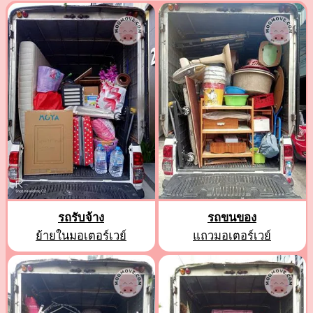
รถรับจ้าง
รถขนของ
ย้ายในมอเตอร์เวย์
แถวมอเตอร์เวย์