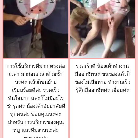
การใช้บริการดีมาก ตรงต่อ
รวดเร็วดี น้องเค้าทำงาน
เวลา มาก่อนเวลาด้วยซ้ำ
มืออาชีพนะ ขนของแล้วก็
นะค่ะ แล้วก็ขนย้าย
ของไม่เสียหาย ทำงานเร็ว
เรียบร้อยดีค่ะ รวดเร็ว
รู้สึกมืออาชีพค่ะ เยี่ยมค่ะ
ทันใจมาก และก็ไม่มีอะไร
ชำรุดค่ะ น้องเค้าอัธยาศัยดี
ทุกคนค่ะ ขอบคุณนะค่ะ
สำหรับการบริการของคุณ
หมู และทีมงานนะค่ะ