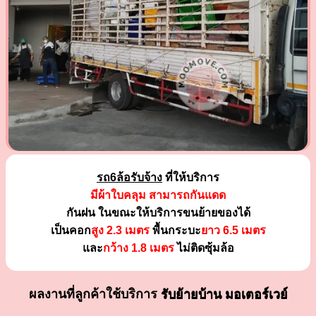
รถ6ล้อรับจ้าง
ที่ให้บริการ
มีผ้าใบคลุม สามารถกันแดด
กันฝน ในขณะให้บริการขนย้ายของได้
เป็นคอก
สูง 2.3 เมตร
พื้นกระบะ
ยาว 6.5 เมตร
และ
กว้าง 1.8 เมตร
ไม่ติดซุ้มล้อ
ผลงานที่ลูกค้าใช้บริการ
รับย้ายบ้าน มอเตอร์เวย์