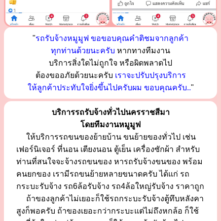
"
รถรับจ้างหมูมูฟ ขอขอบคุณคำติชมจากลูกค้า
ทุกท่านด้วยนะครับ
หากทางทีมงาน
บริการสิ่งใดไม่ถูกใจ หรือผิดพลาดไป
ต้องขออภัยด้วยนะครับ
เราจะปรับปรุงบริการ
ให้ลูกค้าประทับใจยิ่งขึ้นไปครับผม ขอบคุณครับ..
"
บริการรถรับจ้างทั่วไปนครราชสีมา
โดยทีมงานหมูมูฟ
ให้บริการรถขนของย้ายบ้าน ขนย้ายของทั่วไป เช่น
เฟอร์นิเจอร์ ที่นอน เตียงนอน ตู้เย็น เครื่องซักผ้า สำหรับ
ท่านที่สนใจจะจ้างรถขนของ หารถรับจ้างขนของ พร้อม
คนยกของ เรามีรถขนย้ายหลายขนาดครับ ได้แก่ รถ
กระบะรับจ้าง รถ6ล้อรับจ้าง รถ4ล้อใหญ่รับจ้าง ราคาถูก
ถ้าของลูกค้าไม่เยอะก็ใช้รถกระบะรับจ้างตู้ทึบหลังคา
สูงก็พอครับ ถ้าของเยอะกว่ากระบะแต่ไม่ถึงหกล้อ ก็ใช้