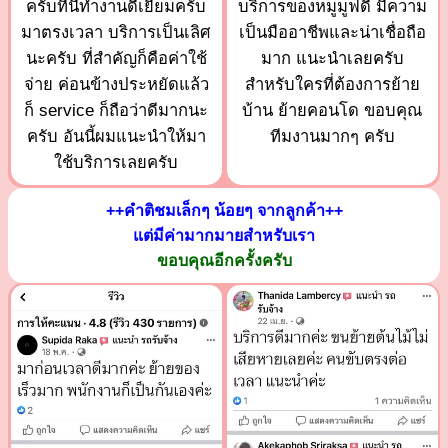
ครับที่นี่ทำงานดีเยี่ยมครับ
บริการของหมูมูฟดี มีความ
มาตรงเวลา บริการเป็นเลิศ
เป็นมืออาชีพและน่าเชื่อถือ
นะครับ ที่สำคัญก็คือค่าใช้
มาก แนะนำเลยครับ
จ่าย ค่อนข้างประหยัดแล้ว
สำหรับใครที่ต้องการย้าย
ก็ service ก็ถือว่าดีมากนะ
บ้าน ย้ายคอนโด ขอบคุณ
ครับ อันนี้ผมแนะนำให้มา
ทีมงานมากๆ ครับ
ใช้บริการเลยครับ
++คำติชมเล็กๆ น้อยๆ จากลูกค้า++
แต่มีค่ามากมายสำหรับเรา
ขอบคุณอีกครั้งครับ