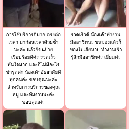
การใช้บริการดีมาก ตรงต่อ
รวดเร็วดี น้องเค้าทำงาน
เวลา มาก่อนเวลาด้วยซ้ำ
มืออาชีพนะ ขนของแล้วก็
นะค่ะ แล้วก็ขนย้าย
ของไม่เสียหาย ทำงานเร็ว
เรียบร้อยดีค่ะ รวดเร็ว
รู้สึกมืออาชีพค่ะ เยี่ยมค่ะ
ทันใจมาก และก็ไม่มีอะไร
ชำรุดค่ะ น้องเค้าอัธยาศัยดี
ทุกคนค่ะ ขอบคุณนะค่ะ
สำหรับการบริการของคุณ
หมู และทีมงานนะค่ะ
ขอบคุณค่ะ