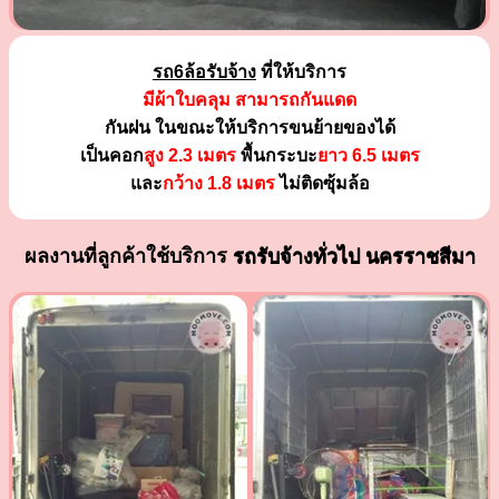
รถ6ล้อรับจ้าง
ที่ให้บริการ
มีผ้าใบคลุม สามารถกันแดด
กันฝน ในขณะให้บริการขนย้ายของได้
เป็นคอก
สูง 2.3 เมตร
พื้นกระบะ
ยาว 6.5 เมตร
และ
กว้าง 1.8 เมตร
ไม่ติดซุ้มล้อ
ผลงานที่ลูกค้าใช้บริการ
รถรับจ้างทั่วไป นครราชสีมา