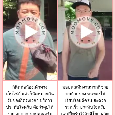
ก็ติดต่อน้องเค้าทาง
ขอบคุณทีมงานมากที่ช่วย
เว็บไซต์ แล้วก็นัดหมายกัน
ขนย้ายของ ขนของได้
รับของก็ตรงเวลา บริการ
เรียบร้อยดีครับ สะดวก
ประทับใจครับ คือว่าคุยได้
รวดเร็ว ประทับใจครับ
ง่าย สะดวก ขอบคุณครับ
แฮปปี้ครับไว้ถ้ามีโอกาสจะ