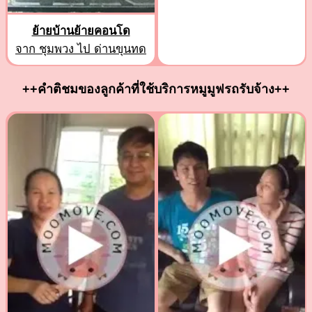
ย้ายบ้านย้ายคอนโด
จาก ชุมพวง ไป ด่านขุนทด
++คำติชมของลูกค้าที่ใช้บริการหมูมูฟรถรับจ้าง++