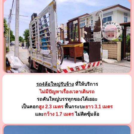
รถ4ล้อใหญ่รับจ้าง
ที่ให้บริการ
ไม่มีปัญหาเรื่องเวลาเดินรถ
รถคันใหญ่บรรทุกของได้เยอะ
เป็นคอก
สูง 2.3 เมตร
พื้นกระบะ
ยาว 3.1 เมตร
และ
กว้าง 1.7 เมตร
ไม่ติดซุ้มล้อ