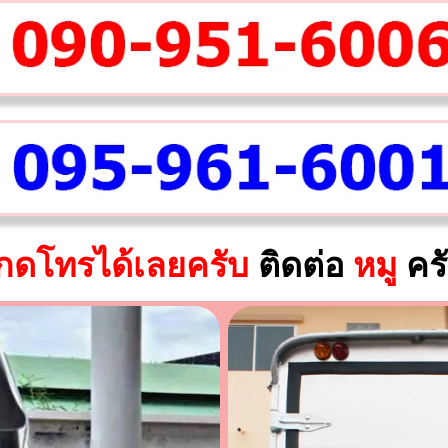
กดโทรได้เลยครับ
ติดต่อ
หมู
คร