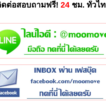
ิดต่อสอบถามฟรี!
24
ชม. ทั่วไ