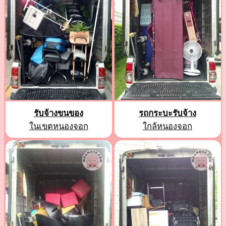
รับจ้างขนของ
รถกระบะรับจ้าง
ในเขตหนองจอก
ใกล้หนองจอก