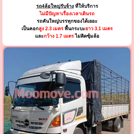
รถ4ล้อใหญ่รับจ้าง
ที่ให้บริการ
ไม่มีปัญหาเรื่องเวลาเดินรถ
รถคันใหญ่บรรทุกของได้เยอะ
เป็นคอก
สูง 2.3 เมตร
พื้นกระบะ
ยาว 3.1 เมตร
และ
กว้าง 1.7 เมตร
ไม่ติดซุ้มล้อ