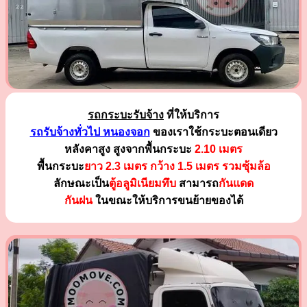
รถกระบะรับจ้าง
ที่ให้บริการ
รถรับจ้างทั่วไป หนองจอก
ของเราใช้กระบะตอนเดียว
หลังคาสูง สูงจากพื้นกระบะ
2.10 เมตร
พื้นกระบะ
ยาว 2.3 เมตร
กว้าง 1.5 เมตร รวมซุ้มล้อ
ลักษณะเป็น
ตู้อลูมิเนียมทึบ
สามารถ
กันแดด
กันฝน
ในขณะให้บริการขนย้ายของได้