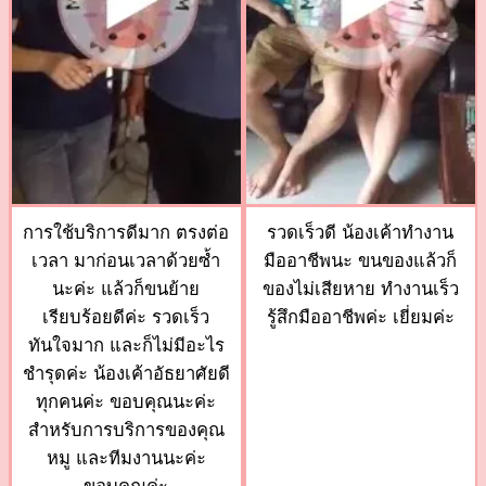
การใช้บริการดีมาก ตรงต่อ
รวดเร็วดี น้องเค้าทำงาน
เวลา มาก่อนเวลาด้วยซ้ำ
มืออาชีพนะ ขนของแล้วก็
นะค่ะ แล้วก็ขนย้าย
ของไม่เสียหาย ทำงานเร็ว
เรียบร้อยดีค่ะ รวดเร็ว
รู้สึกมืออาชีพค่ะ เยี่ยมค่ะ
ทันใจมาก และก็ไม่มีอะไร
ชำรุดค่ะ น้องเค้าอัธยาศัยดี
ทุกคนค่ะ ขอบคุณนะค่ะ
สำหรับการบริการของคุณ
หมู และทีมงานนะค่ะ