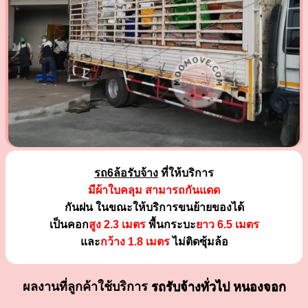
รถ6ล้อรับจ้าง
ที่ให้บริการ
มีผ้าใบคลุม สามารถกันแดด
กันฝน ในขณะให้บริการขนย้ายของได้
เป็นคอก
สูง 2.3 เมตร
พื้นกระบะ
ยาว 6.5 เมตร
และ
กว้าง 1.8 เมตร
ไม่ติดซุ้มล้อ
ผลงานที่ลูกค้าใช้บริการ
รถรับจ้างทั่วไป หนองจอก