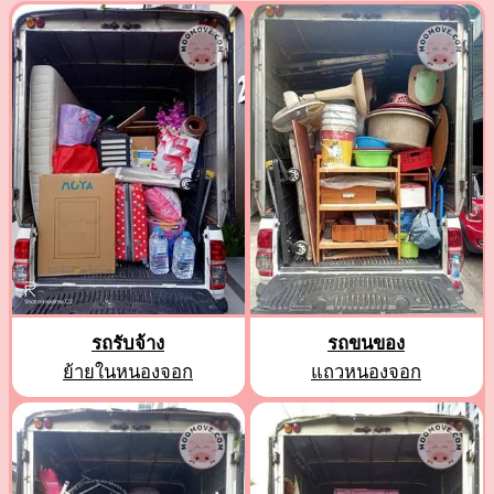
รถรับจ้าง
รถขนของ
ย้ายในหนองจอก
แถวหนองจอก