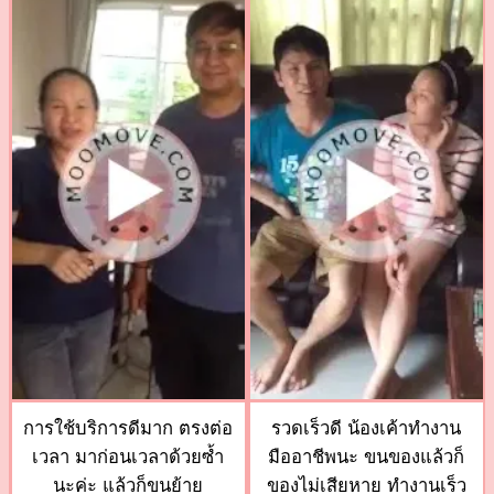
การใช้บริการดีมาก ตรงต่อ
รวดเร็วดี น้องเค้าทำงาน
เวลา มาก่อนเวลาด้วยซ้ำ
มืออาชีพนะ ขนของแล้วก็
นะค่ะ แล้วก็ขนย้าย
ของไม่เสียหาย ทำงานเร็ว