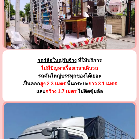
รถ4ล้อใหญ่รับจ้าง
ที่ให้บริการ
ไม่มีปัญหาเรื่องเวลาเดินรถ
รถคันใหญ่บรรทุกของได้เยอะ
เป็นคอก
สูง 2.3 เมตร
พื้นกระบะ
ยาว 3.1 เมตร
และ
กว้าง 1.7 เมตร
ไม่ติดซุ้มล้อ