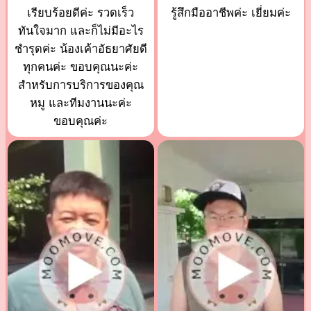
เรียบร้อยดีค่ะ รวดเร็ว
รู้สึกมืออาชีพค่ะ เยี่ยมค่ะ
ทันใจมาก และก็ไม่มีอะไร
ชำรุดค่ะ น้องเค้าอัธยาศัยดี
ทุกคนค่ะ ขอบคุณนะค่ะ
สำหรับการบริการของคุณ
หมู และทีมงานนะค่ะ
ขอบคุณค่ะ