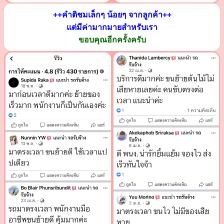
++คำติชมเล็กๆ น้อยๆ จากลูกค้า++
แต่มีค่ามากมายสำหรับเรา
ขอบคุณอีกครั้งครับ