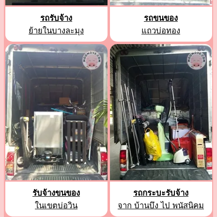
รถรับจ้าง
รถขนของ
ย้ายในบางละมุง
แถวบ่อทอง
รับจ้างขนของ
รถกระบะรับจ้าง
ในเขตบ่อวิน
จาก บ้านบึง ไป พนัสนิคม