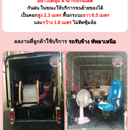
มีผ้าใบคลุม สามารถกันแดด
กันฝน ในขณะให้บริการขนย้ายของได้
เป็นคอก
สูง 2.3 เมตร
พื้นกระบะ
ยาว 6.5 เมตร
และ
กว้าง 1.8 เมตร
ไม่ติดซุ้มล้อ
ผลงานที่ลูกค้าใช้บริการ
รถรับจ้าง พัทยาเหนือ