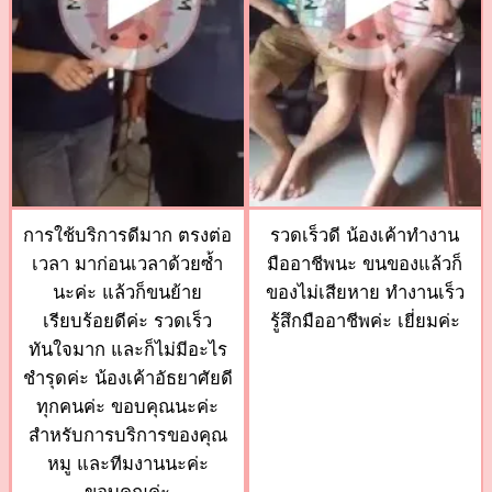
การใช้บริการดีมาก ตรงต่อ
รวดเร็วดี น้องเค้าทำงาน
เวลา มาก่อนเวลาด้วยซ้ำ
มืออาชีพนะ ขนของแล้วก็
นะค่ะ แล้วก็ขนย้าย
ของไม่เสียหาย ทำงานเร็ว
เรียบร้อยดีค่ะ รวดเร็ว
รู้สึกมืออาชีพค่ะ เยี่ยมค่ะ
ทันใจมาก และก็ไม่มีอะไร
ชำรุดค่ะ น้องเค้าอัธยาศัยดี
ทุกคนค่ะ ขอบคุณนะค่ะ
สำหรับการบริการของคุณ
หมู และทีมงานนะค่ะ