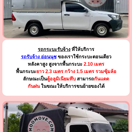
รถกระบะรับจ้าง
ที่ให้บริการ
รถรับจ้าง อ่อนนุช
ของเราใช้กระบะตอนเดียว
หลังคาสูง สูงจากพื้นกระบะ
2.10 เมตร
พื้นกระบะ
ยาว 2.3 เมตร
กว้าง 1.5 เมตร รวมซุ้มล้อ
ลักษณะเป็น
ตู้อลูมิเนียมทึบ
สามารถ
กันแดด
กันฝน
ในขณะให้บริการขนย้ายของได้