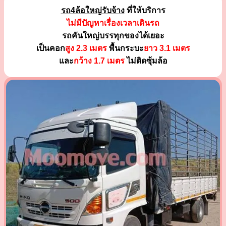
รถ4ล้อใหญ่รับจ้าง
ที่ให้บริการ
ไม่มีปัญหาเรื่องเวลาเดินรถ
รถคันใหญ่บรรทุกของได้เยอะ
เป็นคอก
สูง 2.3 เมตร
พื้นกระบะ
ยาว 3.1 เมตร
และ
กว้าง 1.7 เมตร
ไม่ติดซุ้มล้อ