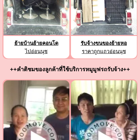
ย้ายบ้านย้ายคอนโด
รับจ้างขนของย้ายหอ
ไปอ่อนนุช
ราคาถูกแถวอ่อนนุช
++คำติชมของลูกค้าที่ใช้บริการหมูมูฟรถรับจ้าง++