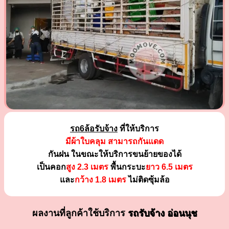
รถ6ล้อรับจ้าง
ที่ให้บริการ
มีผ้าใบคลุม สามารถกันแดด
กันฝน ในขณะให้บริการขนย้ายของได้
เป็นคอก
สูง 2.3 เมตร
พื้นกระบะ
ยาว 6.5 เมตร
และ
กว้าง 1.8 เมตร
ไม่ติดซุ้มล้อ
ผลงานที่ลูกค้าใช้บริการ
รถรับจ้าง อ่อนนุช