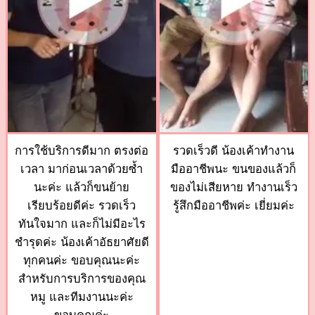
การใช้บริการดีมาก ตรงต่อ
รวดเร็วดี น้องเค้าทำงาน
เวลา มาก่อนเวลาด้วยซ้ำ
มืออาชีพนะ ขนของแล้วก็
นะค่ะ แล้วก็ขนย้าย
ของไม่เสียหาย ทำงานเร็ว
เรียบร้อยดีค่ะ รวดเร็ว
รู้สึกมืออาชีพค่ะ เยี่ยมค่ะ
ทันใจมาก และก็ไม่มีอะไร
ชำรุดค่ะ น้องเค้าอัธยาศัยดี
ทุกคนค่ะ ขอบคุณนะค่ะ
สำหรับการบริการของคุณ
หมู และทีมงานนะค่ะ