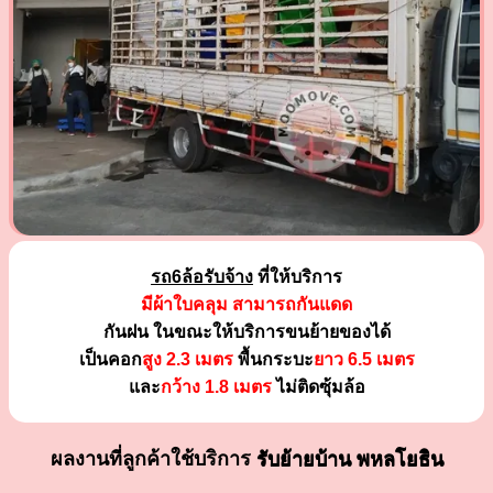
รถ6ล้อรับจ้าง
ที่ให้บริการ
มีผ้าใบคลุม สามารถกันแดด
กันฝน ในขณะให้บริการขนย้ายของได้
เป็นคอก
สูง 2.3 เมตร
พื้นกระบะ
ยาว 6.5 เมตร
และ
กว้าง 1.8 เมตร
ไม่ติดซุ้มล้อ
ผลงานที่ลูกค้าใช้บริการ
รับย้ายบ้าน พหลโยธิน