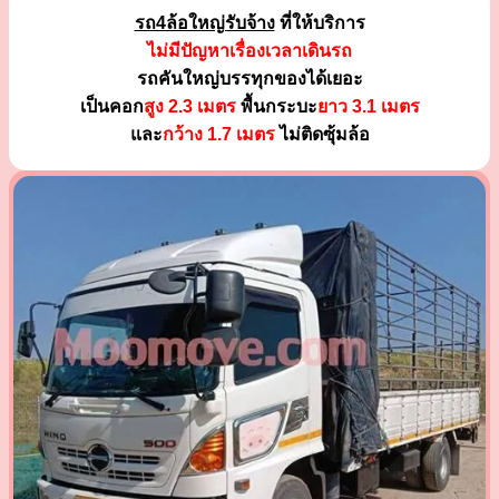
รถ4ล้อใหญ่รับจ้าง
ที่ให้บริการ
ไม่มีปัญหาเรื่องเวลาเดินรถ
รถคันใหญ่บรรทุกของได้เยอะ
เป็นคอก
สูง 2.3 เมตร
พื้นกระบะ
ยาว 3.1 เมตร
และ
กว้าง 1.7 เมตร
ไม่ติดซุ้มล้อ