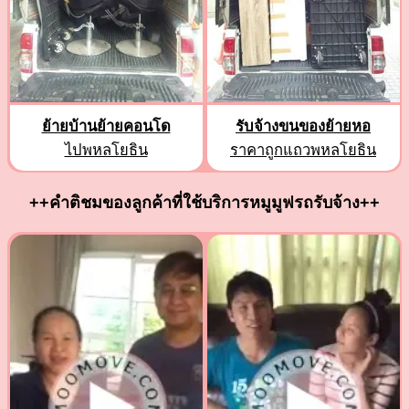
ย้ายบ้านย้ายคอนโด
รับจ้างขนของย้ายหอ
ไปพหลโยธิน
ราคาถูกแถวพหลโยธิน
++คำติชมของลูกค้าที่ใช้บริการหมูมูฟรถรับจ้าง++