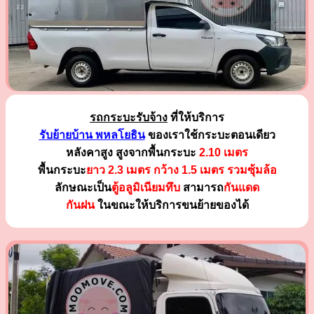
รถกระบะรับจ้าง
ที่ให้บริการ
รับย้ายบ้าน พหลโยธิน
ของเราใช้กระบะตอนเดียว
หลังคาสูง สูงจากพื้นกระบะ
2.10 เมตร
พื้นกระบะ
ยาว 2.3 เมตร
กว้าง 1.5 เมตร รวมซุ้มล้อ
ลักษณะเป็น
ตู้อลูมิเนียมทึบ
สามารถ
กันแดด
กันฝน
ในขณะให้บริการขนย้ายของได้