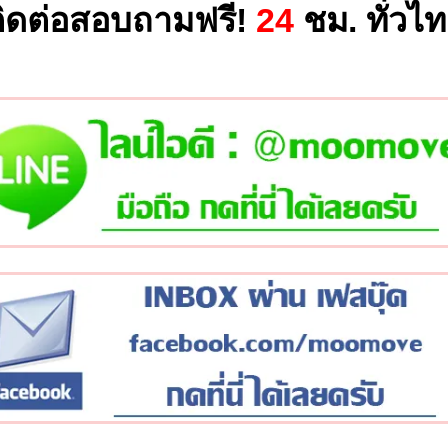
ิดต่อสอบถามฟรี!
24
ชม. ทั่วไ