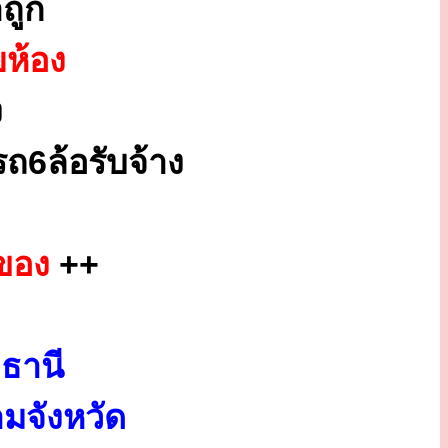
ถูก
ยห้อง
ง
ถ6ล้อรับจ้าง
ของ
++
ธานี
มจังหวัด