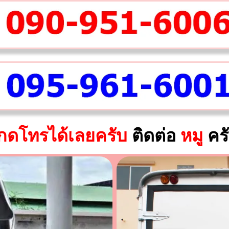
กดโทรได้เลยครับ
ติดต่อ
หมู
คร