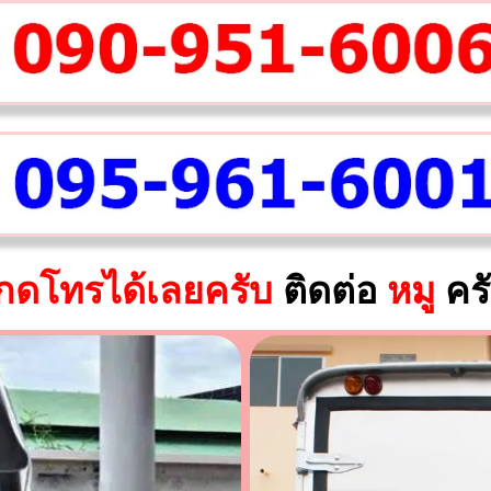
กดโทรได้เลยครับ
ติดต่อ
หมู
คร