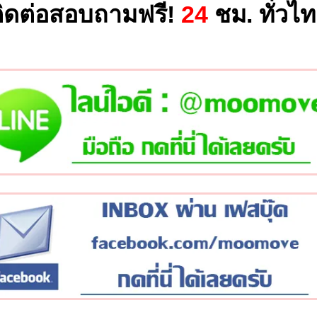
ิดต่อสอบถามฟรี!
24
ชม. ทั่วไ