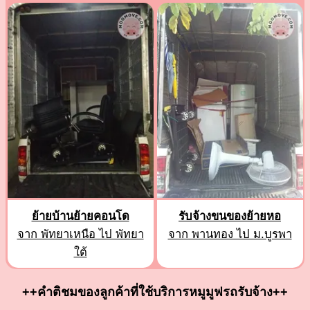
ย้ายบ้านย้ายคอนโด
รับจ้างขนของย้ายหอ
จาก พัทยาเหนือ ไป พัทยา
จาก พานทอง ไป ม.บูรพา
ใต้
++คำติชมของลูกค้าที่ใช้บริการหมูมูฟรถรับจ้าง++