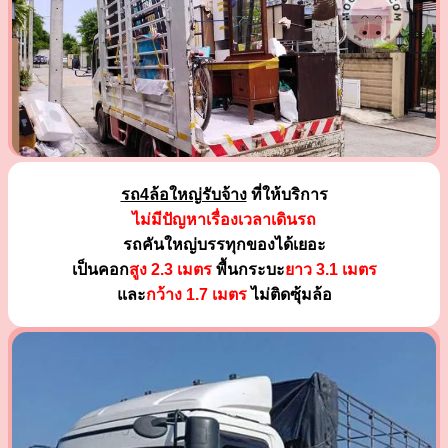
รถ4ล้อใหญ่รับจ้าง
ที่ให้บริการ
ไม่มีปัญหาเรื่องเวลาเดินรถ
รถคันใหญ่บรรทุกของได้เยอะ
เป็นคอก
สูง 2.3 เมตร
พื้นกระบะ
ยาว 3.1 เมตร
และ
กว้าง 1.7 เมตร
ไม่ติดซุ้มล้อ