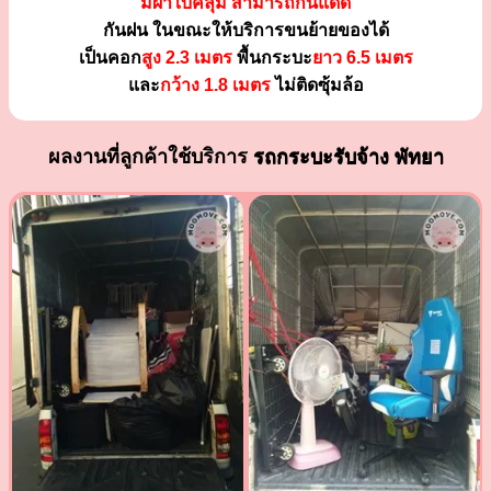
มีผ้าใบคลุม สามารถกันแดด
กันฝน ในขณะให้บริการขนย้ายของได้
เป็นคอก
สูง 2.3 เมตร
พื้นกระบะ
ยาว 6.5 เมตร
และ
กว้าง 1.8 เมตร
ไม่ติดซุ้มล้อ
ผลงานที่ลูกค้าใช้บริการ
รถกระบะรับจ้าง พัทยา