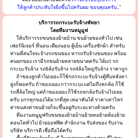
ให้ลูกค้าประทับใจยิ่งขึ้นไปครับผม ขอบคุณครับ..
"
บริการรถกระบะรับจ้างพัทยา
โดยทีมงานหมูมูฟ
ให้บริการรถขนของย้ายบ้าน ขนย้ายของทั่วไป เช่น
เฟอร์นิเจอร์ ที่นอน เตียงนอน ตู้เย็น เครื่องซักผ้า สำหรับ
ท่านที่สนใจจะจ้างรถขนของ หารถรับจ้างขนของ พร้อม
คนยกของ เรามีรถขนย้ายหลายขนาดครับ ได้แก่ รถ
กระบะรับจ้าง รถ6ล้อรับจ้าง รถ4ล้อใหญ่รับจ้าง ราคาถูก
ถ้าของลูกค้าไม่เยอะก็ใช้รถกระบะรับจ้างตู้ทึบหลังคา
สูงก็พอครับ ถ้าของเยอะกว่ากระบะแต่ไม่ถึงหกล้อ ก็ใช้
รถสี่ล้อใหญ่ แต่ถ้าของเยอะก็ใช้รถหกล้อรับจ้างไปเลย
ครับ บรรทุกของได้มากที่สุด เหมาคันได้ ราคาเท่าไหร่
ค่าขนส่งค่าขนย้ายก็จะขึ้นอยู่กับระยะทางด้วยครับ
ทีมงานหมูมูฟรับขนของย้ายบ้านย้ายหอย้ายห้องย้าย
คอนโดทั่วไป ย้ายออฟฟิต สำนักงาน รับส่งของ รับงาน
บริษัท บริการดี เชื่อถือได้ครับ