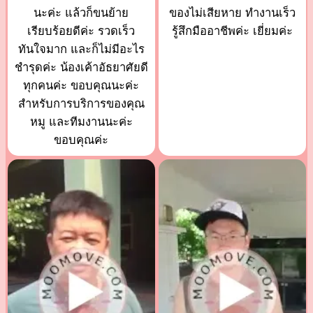
นะค่ะ แล้วก็ขนย้าย
ของไม่เสียหาย ทำงานเร็ว
เรียบร้อยดีค่ะ รวดเร็ว
รู้สึกมืออาชีพค่ะ เยี่ยมค่ะ
ทันใจมาก และก็ไม่มีอะไร
ชำรุดค่ะ น้องเค้าอัธยาศัยดี
ทุกคนค่ะ ขอบคุณนะค่ะ
สำหรับการบริการของคุณ
หมู และทีมงานนะค่ะ
ขอบคุณค่ะ