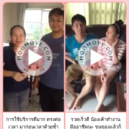
การใช้บริการดีมาก ตรงต่อ
รวดเร็วดี น้องเค้าทำงาน
เวลา มาก่อนเวลาด้วยซ้ำ
มืออาชีพนะ ขนของแล้วก็