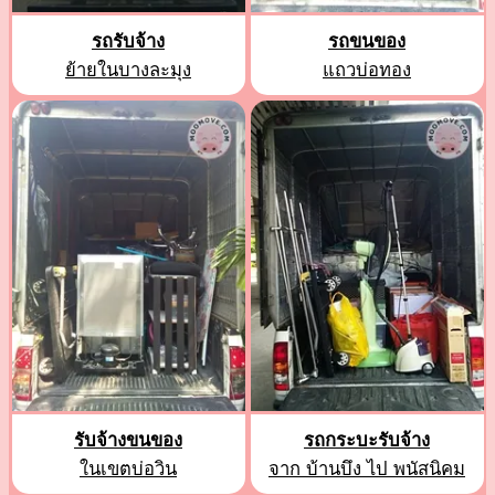
รถรับจ้าง
รถขนของ
ย้ายในบางละมุง
แถวบ่อทอง
รับจ้างขนของ
รถกระบะรับจ้าง
ในเขตบ่อวิน
จาก บ้านบึง ไป พนัสนิคม