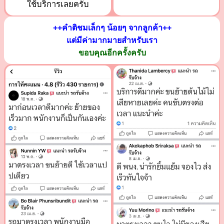
ใช้บริการเลยครับ
++คำติชมเล็กๆ น้อยๆ จากลูกค้า++
แต่มีค่ามากมายสำหรับเรา
ขอบคุณอีกครั้งครับ