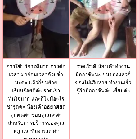
การใช้บริการดีมาก ตรงต่อ
รวดเร็วดี น้องเค้าทำงาน
เวลา มาก่อนเวลาด้วยซ้ำ
มืออาชีพนะ ขนของแล้วก็
นะค่ะ แล้วก็ขนย้าย
ของไม่เสียหาย ทำงานเร็ว
เรียบร้อยดีค่ะ รวดเร็ว
รู้สึกมืออาชีพค่ะ เยี่ยมค่ะ
ทันใจมาก และก็ไม่มีอะไร
ชำรุดค่ะ น้องเค้าอัธยาศัยดี
ทุกคนค่ะ ขอบคุณนะค่ะ
สำหรับการบริการของคุณ
หมู และทีมงานนะค่ะ