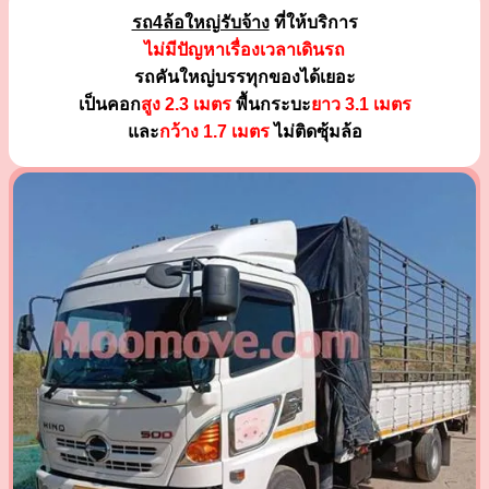
รถ4ล้อใหญ่รับจ้าง
ที่ให้บริการ
ไม่มีปัญหาเรื่องเวลาเดินรถ
รถคันใหญ่บรรทุกของได้เยอะ
เป็นคอก
สูง 2.3 เมตร
พื้นกระบะ
ยาว 3.1 เมตร
และ
กว้าง 1.7 เมตร
ไม่ติดซุ้มล้อ