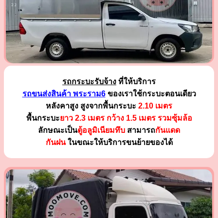
รถกระบะรับจ้าง
ที่ให้บริการ
รถขนส่งสินค้า พระราม6
ของเราใช้กระบะตอนเดียว
หลังคาสูง สูงจากพื้นกระบะ
2.10 เมตร
พื้นกระบะ
ยาว 2.3 เมตร
กว้าง 1.5 เมตร รวมซุ้มล้อ
ลักษณะเป็น
ตู้อลูมิเนียมทึบ
สามารถ
กันแดด
กันฝน
ในขณะให้บริการขนย้ายของได้