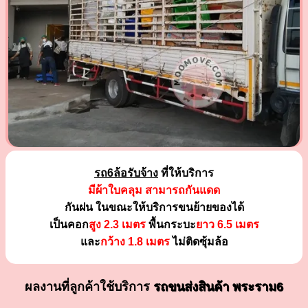
รถ6ล้อรับจ้าง
ที่ให้บริการ
มีผ้าใบคลุม สามารถกันแดด
กันฝน ในขณะให้บริการขนย้ายของได้
เป็นคอก
สูง 2.3 เมตร
พื้นกระบะ
ยาว 6.5 เมตร
และ
กว้าง 1.8 เมตร
ไม่ติดซุ้มล้อ
ผลงานที่ลูกค้าใช้บริการ
รถขนส่งสินค้า พระราม6