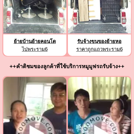
ย้ายบ้านย้ายคอนโด
รับจ้างขนของย้ายหอ
ไปพระราม6
ราคาถูกแถวพระราม6
++คำติชมของลูกค้าที่ใช้บริการหมูมูฟรถรับจ้าง++