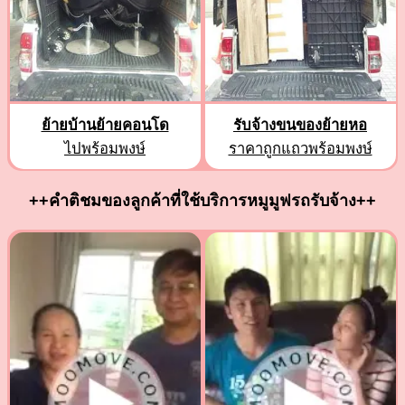
ย้ายบ้านย้ายคอนโด
รับจ้างขนของย้ายหอ
ไปพร้อมพงษ์
ราคาถูกแถวพร้อมพงษ์
++คำติชมของลูกค้าที่ใช้บริการหมูมูฟรถรับจ้าง++