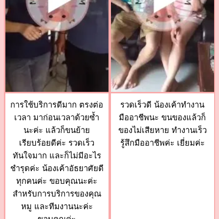
การใช้บริการดีมาก ตรงต่อ
รวดเร็วดี น้องเค้าทำงาน
เวลา มาก่อนเวลาด้วยซ้ำ
มืออาชีพนะ ขนของแล้วก็
นะค่ะ แล้วก็ขนย้าย
ของไม่เสียหาย ทำงานเร็ว
เรียบร้อยดีค่ะ รวดเร็ว
รู้สึกมืออาชีพค่ะ เยี่ยมค่ะ
ทันใจมาก และก็ไม่มีอะไร
ชำรุดค่ะ น้องเค้าอัธยาศัยดี
ทุกคนค่ะ ขอบคุณนะค่ะ
สำหรับการบริการของคุณ
หมู และทีมงานนะค่ะ