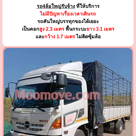
รถ4ล้อใหญ่รับจ้าง
ที่ให้บริการ
ไม่มีปัญหาเรื่องเวลาเดินรถ
รถคันใหญ่บรรทุกของได้เยอะ
เป็นคอก
สูง 2.3 เมตร
พื้นกระบะ
ยาว 3.1 เมตร
และ
กว้าง 1.7 เมตร
ไม่ติดซุ้มล้อ