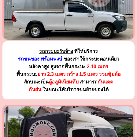
รถกระบะรับจ้าง
ที่ให้บริการ
รถขนของ พร้อมพงษ์
ของเราใช้กระบะตอนเดียว
หลังคาสูง สูงจากพื้นกระบะ
2.10 เมตร
พื้นกระบะ
ยาว 2.3 เมตร
กว้าง 1.5 เมตร รวมซุ้มล้อ
ลักษณะเป็น
ตู้อลูมิเนียมทึบ
สามารถ
กันแดด
กันฝน
ในขณะให้บริการขนย้ายของได้