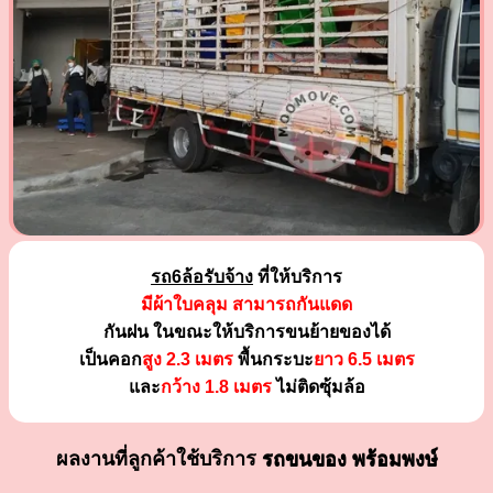
รถ6ล้อรับจ้าง
ที่ให้บริการ
มีผ้าใบคลุม สามารถกันแดด
กันฝน ในขณะให้บริการขนย้ายของได้
เป็นคอก
สูง 2.3 เมตร
พื้นกระบะ
ยาว 6.5 เมตร
และ
กว้าง 1.8 เมตร
ไม่ติดซุ้มล้อ
ผลงานที่ลูกค้าใช้บริการ
รถขนของ พร้อมพงษ์