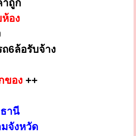
าถูก
ยห้อง
ง
ถ6ล้อรับจ้าง
ยกของ
++
ธานี
มจังหวัด