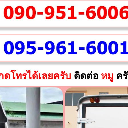
กดโทรได้เลยครับ
ติดต่อ
หมู
คร