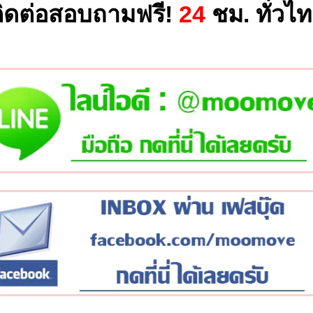
ิดต่อสอบถามฟรี!
24
ชม. ทั่วไ