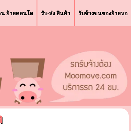
้าน ย้ายคอนโด
รับ-ส่ง สินค้า
รับจ้างขนของย้ายหอ
ท