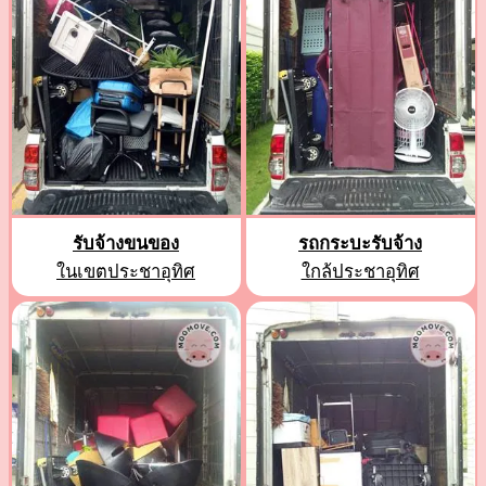
รับจ้างขนของ
รถกระบะรับจ้าง
ในเขตประชาอุทิศ
ใกล้ประชาอุทิศ