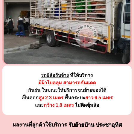
รถ6ล้อรับจ้าง
ที่ให้บริการ
มีผ้าใบคลุม สามารถกันแดด
กันฝน ในขณะให้บริการขนย้ายของได้
เป็นคอก
สูง 2.3 เมตร
พื้นกระบะ
ยาว 6.5 เมตร
และ
กว้าง 1.8 เมตร
ไม่ติดซุ้มล้อ
ผลงานที่ลูกค้าใช้บริการ
รับย้ายบ้าน ประชาอุทิศ