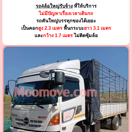
รถ4ล้อใหญ่รับจ้าง
ที่ให้บริการ
ไม่มีปัญหาเรื่องเวลาเดินรถ
รถคันใหญ่บรรทุกของได้เยอะ
เป็นคอก
สูง 2.3 เมตร
พื้นกระบะ
ยาว 3.1 เมตร
และ
กว้าง 1.7 เมตร
ไม่ติดซุ้มล้อ