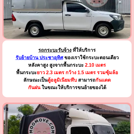
รถกระบะรับจ้าง
ที่ให้บริการ
รับย้ายบ้าน ประชาอุทิศ
ของเราใช้กระบะตอนเดียว
หลังคาสูง สูงจากพื้นกระบะ
2.10 เมตร
พื้นกระบะ
ยาว 2.3 เมตร
กว้าง 1.5 เมตร รวมซุ้มล้อ
ลักษณะเป็น
ตู้อลูมิเนียมทึบ
สามารถ
กันแดด
กันฝน
ในขณะให้บริการขนย้ายของได้