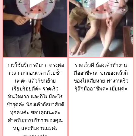
การใช้บริการดีมาก ตรงต่อ
รวดเร็วดี น้องเค้าทำงาน
เวลา มาก่อนเวลาด้วยซ้ำ
มืออาชีพนะ ขนของแล้วก็
นะค่ะ แล้วก็ขนย้าย
ของไม่เสียหาย ทำงานเร็ว
เรียบร้อยดีค่ะ รวดเร็ว
รู้สึกมืออาชีพค่ะ เยี่ยมค่ะ
ทันใจมาก และก็ไม่มีอะไร
ชำรุดค่ะ น้องเค้าอัธยาศัยดี
ทุกคนค่ะ ขอบคุณนะค่ะ
สำหรับการบริการของคุณ
หมู และทีมงานนะค่ะ