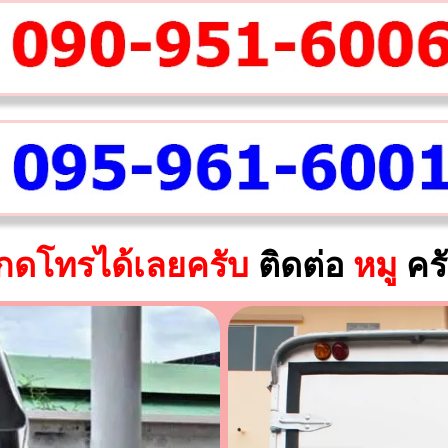
กดโทรได้เลยครับ
ติดต่อ
หมู
คร