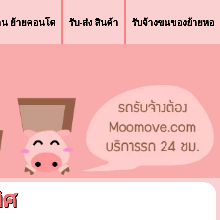
้าน ย้ายคอนโด
รับ-ส่ง สินค้า
รับจ้างขนของย้ายหอ
ิศ