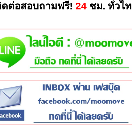
ิดต่อสอบถามฟรี!
24
ชม. ทั่วไ