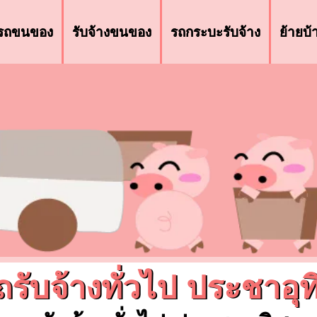
รถขนของ
รับจ้างขนของ
รถกระบะรับจ้าง
ย้ายบ
ถรับจ้างทั่วไป ประชาอุท