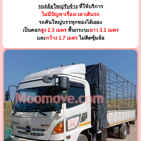
รถ4ล้อใหญ่รับจ้าง
ที่ให้บริการ
ไม่มีปัญหาเรื่องเวลาเดินรถ
รถคันใหญ่บรรทุกของได้เยอะ
เป็นคอก
สูง 2.3 เมตร
พื้นกระบะ
ยาว 3.1 เมตร
และ
กว้าง 1.7 เมตร
ไม่ติดซุ้มล้อ