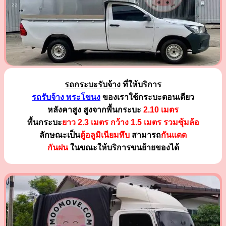
รถกระบะรับจ้าง
ที่ให้บริการ
รถรับจ้าง พระโขนง
ของเราใช้กระบะตอนเดียว
หลังคาสูง สูงจากพื้นกระบะ
2.10 เมตร
พื้นกระบะ
ยาว 2.3 เมตร
กว้าง 1.5 เมตร รวมซุ้มล้อ
ลักษณะเป็น
ตู้อลูมิเนียมทึบ
สามารถ
กันแดด
กันฝน
ในขณะให้บริการขนย้ายของได้