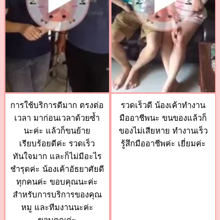
การใช้บริการดีมาก ตรงต่อ
รวดเร็วดี น้องเค้าทำงาน
เวลา มาก่อนเวลาด้วยซ้ำ
มืออาชีพนะ ขนของแล้วก็
นะค่ะ แล้วก็ขนย้าย
ของไม่เสียหาย ทำงานเร็ว
เรียบร้อยดีค่ะ รวดเร็ว
รู้สึกมืออาชีพค่ะ เยี่ยมค่ะ
ทันใจมาก และก็ไม่มีอะไร
ชำรุดค่ะ น้องเค้าอัธยาศัยดี
ทุกคนค่ะ ขอบคุณนะค่ะ
สำหรับการบริการของคุณ
หมู และทีมงานนะค่ะ