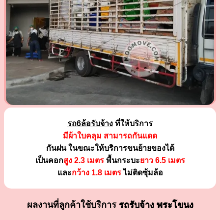
รถ6ล้อรับจ้าง
ที่ให้บริการ
มีผ้าใบคลุม สามารถกันแดด
กันฝน ในขณะให้บริการขนย้ายของได้
เป็นคอก
สูง 2.3 เมตร
พื้นกระบะ
ยาว 6.5 เมตร
และ
กว้าง 1.8 เมตร
ไม่ติดซุ้มล้อ
ผลงานที่ลูกค้าใช้บริการ
รถรับจ้าง พระโขนง