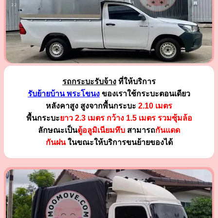
รถกระบะรับจ้าง
ที่ให้บริการ
รับย้ายบ้าน พระโขนง
ของเราใช้กระบะตอนเดียว
หลังคาสูง สูงจากพื้นกระบะ
2.10 เมตร
พื้นกระบะ
ยาว 2.3 เมตร
กว้าง 1.5 เมตร รวมซุ้มล้อ
ลักษณะเป็น
ตู้อลูมิเนียมทึบ
สามารถ
กันแดด
กันฝน
ในขณะให้บริการขนย้ายของได้