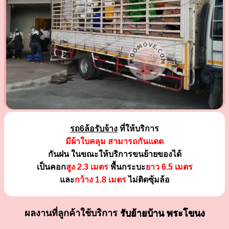
รถ6ล้อรับจ้าง
ที่ให้บริการ
มีผ้าใบคลุม สามารถกันแดด
กันฝน ในขณะให้บริการขนย้ายของได้
เป็นคอก
สูง 2.3 เมตร
พื้นกระบะ
ยาว 6.5 เมตร
และ
กว้าง 1.8 เมตร
ไม่ติดซุ้มล้อ
ผลงานที่ลูกค้าใช้บริการ
รับย้ายบ้าน พระโขนง