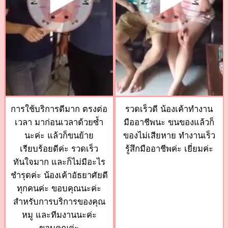
การใช้บริการดีมาก ตรงต่อ
รวดเร็วดี น้องเค้าทำงาน
เวลา มาก่อนเวลาด้วยซ้ำ
มืออาชีพนะ ขนของแล้วก็
นะค่ะ แล้วก็ขนย้าย
ของไม่เสียหาย ทำงานเร็ว
เรียบร้อยดีค่ะ รวดเร็ว
รู้สึกมืออาชีพค่ะ เยี่ยมค่ะ
ทันใจมาก และก็ไม่มีอะไร
ชำรุดค่ะ น้องเค้าอัธยาศัยดี
ทุกคนค่ะ ขอบคุณนะค่ะ
สำหรับการบริการของคุณ
หมู และทีมงานนะค่ะ