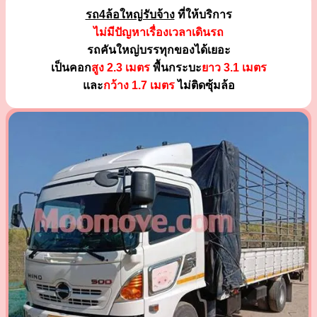
รถ4ล้อใหญ่รับจ้าง
ที่ให้บริการ
ไม่มีปัญหาเรื่องเวลาเดินรถ
รถคันใหญ่บรรทุกของได้เยอะ
เป็นคอก
สูง 2.3 เมตร
พื้นกระบะ
ยาว 3.1 เมตร
และ
กว้าง 1.7 เมตร
ไม่ติดซุ้มล้อ