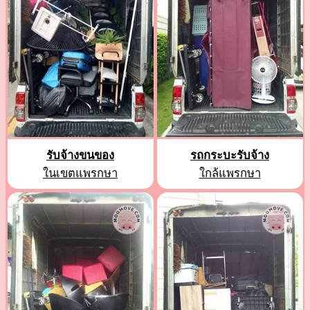
รับจ้างขนของ
รถกระบะรับจ้าง
ในเขตแพรกษา
ใกล้แพรกษา