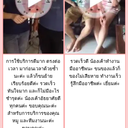
การใช้บริการดีมาก ตรงต่อ
รวดเร็วดี น้องเค้าทำงาน
เวลา มาก่อนเวลาด้วยซ้ำ
มืออาชีพนะ ขนของแล้วก็
นะค่ะ แล้วก็ขนย้าย
ของไม่เสียหาย ทำงานเร็ว
เรียบร้อยดีค่ะ รวดเร็ว
รู้สึกมืออาชีพค่ะ เยี่ยมค่ะ
ทันใจมาก และก็ไม่มีอะไร
ชำรุดค่ะ น้องเค้าอัธยาศัยดี
ทุกคนค่ะ ขอบคุณนะค่ะ
สำหรับการบริการของคุณ
หมู และทีมงานนะค่ะ