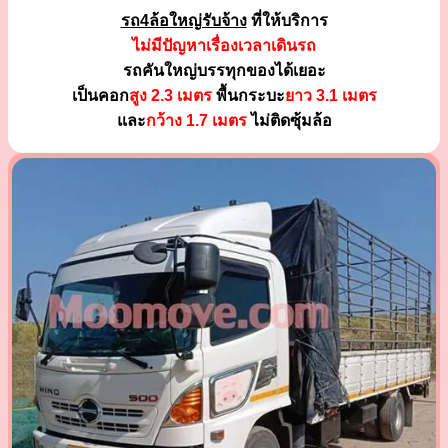
รถ4ล้อใหญ่รับจ้าง
ที่ให้บริการ
ไม่มีปัญหาเรื่องเวลาเดินรถ
รถคันใหญ่บรรทุกของได้เยอะ
เป็นคอก
สูง 2.3 เมตร
พื้นกระบะ
ยาว 3.1 เมตร
และ
กว้าง 1.7 เมตร
ไม่ติดซุ้มล้อ