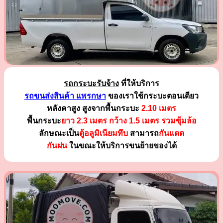
รถกระบะรับจ้าง
ที่ให้บริการ
รถขนส่งสินค้า แพรกษา
ของเราใช้กระบะตอนเดียว
หลังคาสูง สูงจากพื้นกระบะ
2.10 เมตร
พื้นกระบะ
ยาว 2.3 เมตร
กว้าง 1.5 เมตร รวมซุ้มล้อ
ลักษณะเป็น
ตู้อลูมิเนียมทึบ
สามารถ
กันแดด
กันฝน
ในขณะให้บริการขนย้ายของได้