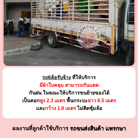
รถ6ล้อรับจ้าง
ที่ให้บริการ
มีผ้าใบคลุม สามารถกันแดด
กันฝน ในขณะให้บริการขนย้ายของได้
เป็นคอก
สูง 2.3 เมตร
พื้นกระบะ
ยาว 6.5 เมตร
และ
กว้าง 1.8 เมตร
ไม่ติดซุ้มล้อ
ผลงานที่ลูกค้าใช้บริการ
รถขนส่งสินค้า แพรกษา