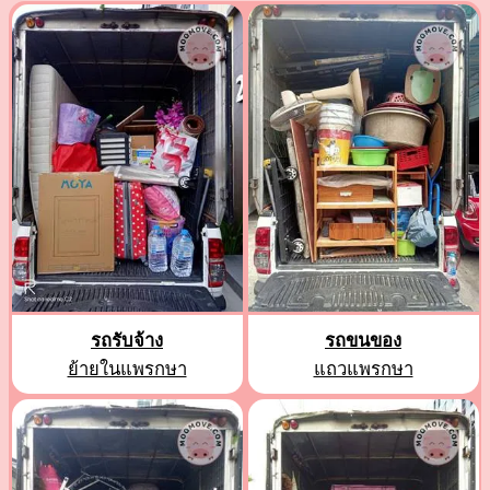
รถรับจ้าง
รถขนของ
ย้ายในแพรกษา
แถวแพรกษา