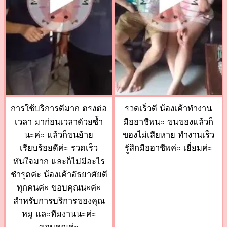
การใช้บริการดีมาก ตรงต่อ
รวดเร็วดี น้องเค้าทำงาน
เวลา มาก่อนเวลาด้วยซ้ำ
มืออาชีพนะ ขนของแล้วก็
นะค่ะ แล้วก็ขนย้าย
ของไม่เสียหาย ทำงานเร็ว
เรียบร้อยดีค่ะ รวดเร็ว
รู้สึกมืออาชีพค่ะ เยี่ยมค่ะ
ทันใจมาก และก็ไม่มีอะไร
ชำรุดค่ะ น้องเค้าอัธยาศัยดี
ทุกคนค่ะ ขอบคุณนะค่ะ
สำหรับการบริการของคุณ
หมู และทีมงานนะค่ะ