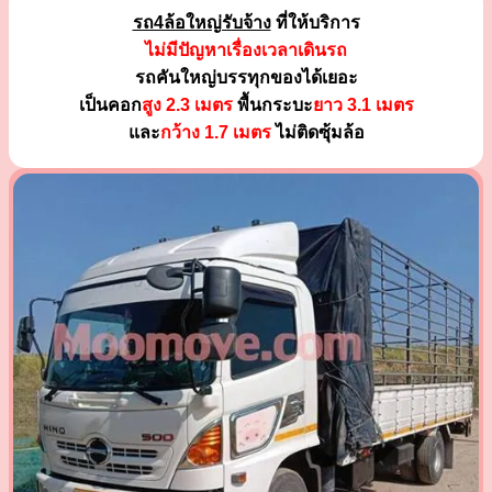
รถ4ล้อใหญ่รับจ้าง
ที่ให้บริการ
ไม่มีปัญหาเรื่องเวลาเดินรถ
รถคันใหญ่บรรทุกของได้เยอะ
เป็นคอก
สูง 2.3 เมตร
พื้นกระบะ
ยาว 3.1 เมตร
และ
กว้าง 1.7 เมตร
ไม่ติดซุ้มล้อ