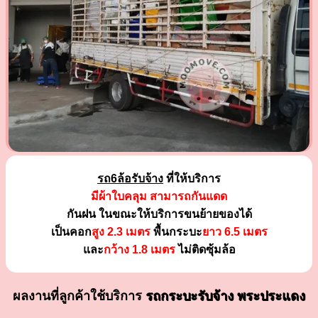
รถ6ล้อรับจ้าง
ที่ให้บริการ
มีผ้าใบคลุม สามารถกันแดด
กันฝน ในขณะให้บริการขนย้ายของได้
เป็นคอก
สูง 2.3 เมตร
พื้นกระบะ
ยาว 6.5 เมตร
และ
กว้าง 1.8 เมตร
ไม่ติดซุ้มล้อ
ผลงานที่ลูกค้าใช้บริการ
รถกระบะรับจ้าง พระประแดง