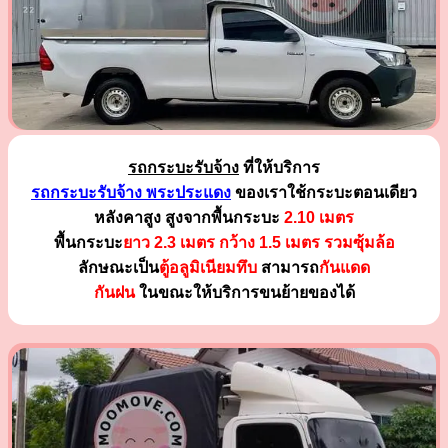
รถกระบะรับจ้าง
ที่ให้บริการ
รถกระบะรับจ้าง พระประแดง
ของเราใช้กระบะตอนเดียว
หลังคาสูง สูงจากพื้นกระบะ
2.10 เมตร
พื้นกระบะ
ยาว 2.3 เมตร
กว้าง 1.5 เมตร รวมซุ้มล้อ
ลักษณะเป็น
ตู้อลูมิเนียมทึบ
สามารถ
กันแดด
กันฝน
ในขณะให้บริการขนย้ายของได้