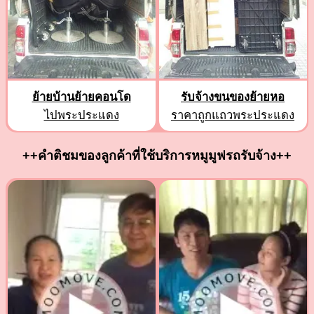
ย้ายบ้านย้ายคอนโด
รับจ้างขนของย้ายหอ
ไปพระประแดง
ราคาถูกแถวพระประแดง
++คำติชมของลูกค้าที่ใช้บริการหมูมูฟรถรับจ้าง++