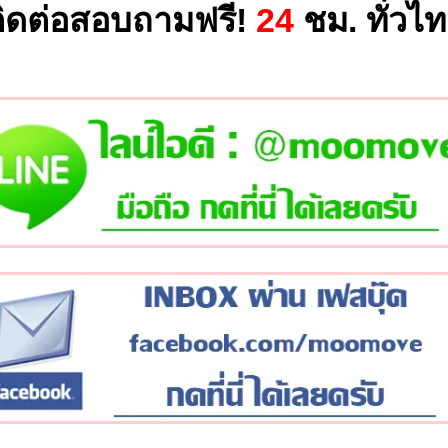
ิดต่อสอบถามฟรี!
24
ชม. ทั่วไ