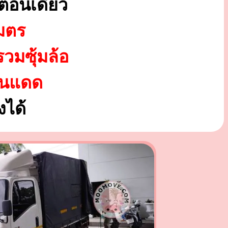
ตอนเดียว
มตร
รวมซุ้มล้อ
ันแดด
ได้