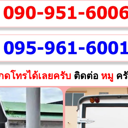
กดโทรได้เลยครับ
ติดต่อ
หมู
คร