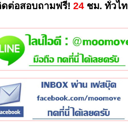
ิดต่อสอบถามฟรี!
24
ชม. ทั่วไ