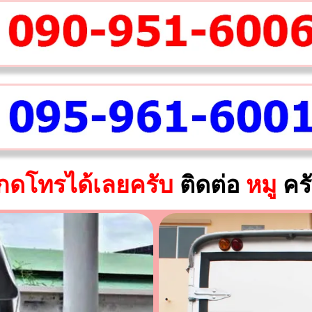
กดโทรได้เลยครับ
ติดต่อ
หมู
คร