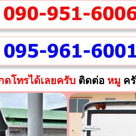
กดโทรได้เลยครับ
ติดต่อ
หมู
คร