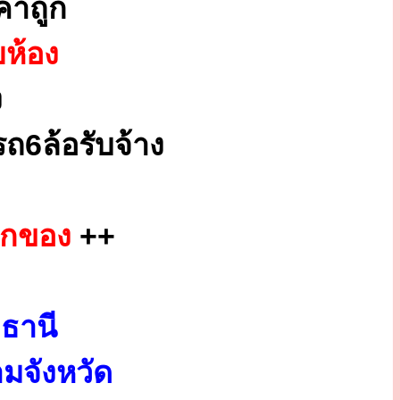
คาถูก
ยห้อง
ง
ถ6ล้อรับจ้าง
ยกของ
++
ธานี
มจังหวัด