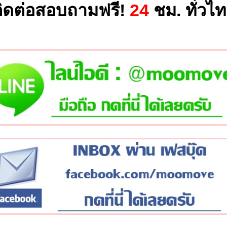
ิดต่อสอบถามฟรี!
24
ชม. ทั่วไ