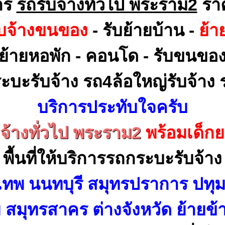
าร
รถรับจ้างทั่วไป พระราม2
รา
ับจ้างขนของ
- รับย้ายบ้าน -
ย้า
ย้ายหอพัก - คอนโด - รับขนขอ
ะบะรับจ้าง รถ4ล้อใหญ่รับจ้าง ร
บริการประทับใจครับ
บจ้างทั่วไป พระราม2
พร้อมเด็ก
พื้นที่ให้บริการรถกระบะรับจ้าง
เทพ นนทบุรี สมุทรปราการ ปทุม
สมุทรสาคร ต่างจังหวัด ย้ายข้า