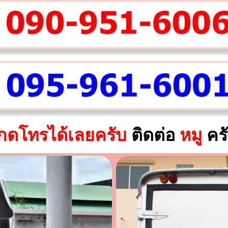
กดโทรได้เลยครับ
ติดต่อ
หมู
คร