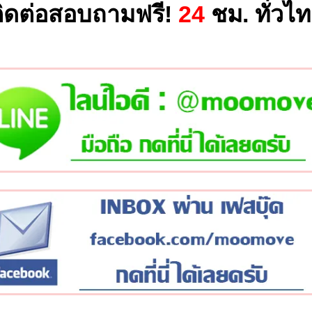
ิดต่อสอบถามฟรี!
24
ชม. ทั่วไ