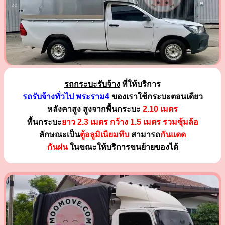
รถกระบะรับจ้าง
ที่ให้บริการ
รถรับจ้างทั่วไป พระราม4
ของเราใช้กระบะตอนเดียว
หลังคาสูง สูงจากพื้นกระบะ
2.10 เมตร
พื้นกระบะ
ยาว 2.3 เมตร
กว้าง 1.5 เมตร รวมซุ้มล้อ
ลักษณะเป็น
ตู้อลูมิเนียมทึบ
สามารถ
กันแดด
กันฝน
ในขณะให้บริการขนย้ายของได้