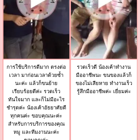
การใช้บริการดีมาก ตรงต่อ
รวดเร็วดี น้องเค้าทำงาน
เวลา มาก่อนเวลาด้วยซ้ำ
มืออาชีพนะ ขนของแล้วก็
นะค่ะ แล้วก็ขนย้าย
ของไม่เสียหาย ทำงานเร็ว
เรียบร้อยดีค่ะ รวดเร็ว
รู้สึกมืออาชีพค่ะ เยี่ยมค่ะ
ทันใจมาก และก็ไม่มีอะไร
ชำรุดค่ะ น้องเค้าอัธยาศัยดี
ทุกคนค่ะ ขอบคุณนะค่ะ
สำหรับการบริการของคุณ
หมู และทีมงานนะค่ะ