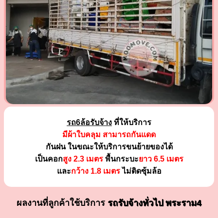
รถ6ล้อรับจ้าง
ที่ให้บริการ
มีผ้าใบคลุม สามารถกันแดด
กันฝน ในขณะให้บริการขนย้ายของได้
เป็นคอก
สูง 2.3 เมตร
พื้นกระบะ
ยาว 6.5 เมตร
และ
กว้าง 1.8 เมตร
ไม่ติดซุ้มล้อ
ผลงานที่ลูกค้าใช้บริการ
รถรับจ้างทั่วไป พระราม4