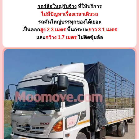
รถ4ล้อใหญ่รับจ้าง
ที่ให้บริการ
ไม่มีปัญหาเรื่องเวลาเดินรถ
รถคันใหญ่บรรทุกของได้เยอะ
เป็นคอก
สูง 2.3 เมตร
พื้นกระบะ
ยาว 3.1 เมตร
และ
กว้าง 1.7 เมตร
ไม่ติดซุ้มล้อ