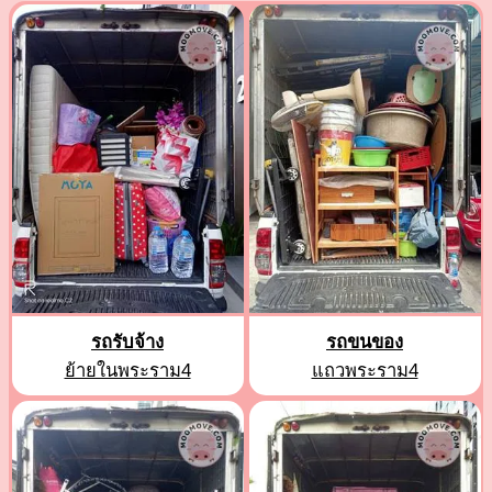
รถรับจ้าง
รถขนของ
ย้ายในพระราม4
แถวพระราม4