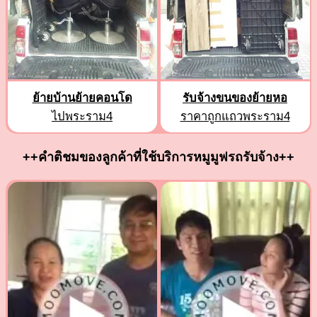
ย้ายบ้านย้ายคอนโด
รับจ้างขนของย้ายหอ
ไปพระราม4
ราคาถูกแถวพระราม4
++คำติชมของลูกค้าที่ใช้บริการหมูมูฟรถรับจ้าง++