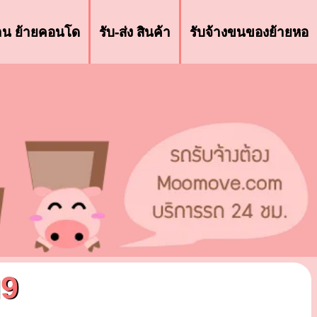
้าน ย้ายคอนโด
รับ-ส่ง สินค้า
รับจ้างขนของย้ายหอ
ม9