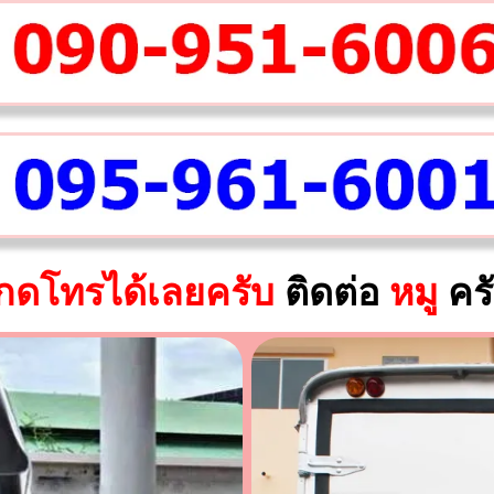
กดโทรได้เลยครับ
ติดต่อ
หมู
คร