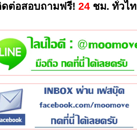
ิดต่อสอบถามฟรี!
24
ชม. ทั่วไ