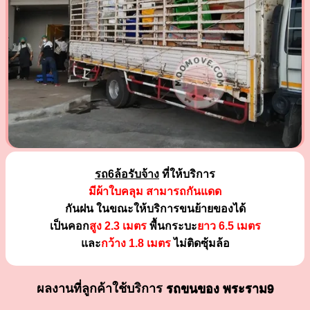
รถ6ล้อรับจ้าง
ที่ให้บริการ
มีผ้าใบคลุม สามารถกันแดด
กันฝน ในขณะให้บริการขนย้ายของได้
เป็นคอก
สูง 2.3 เมตร
พื้นกระบะ
ยาว 6.5 เมตร
และ
กว้าง 1.8 เมตร
ไม่ติดซุ้มล้อ
ผลงานที่ลูกค้าใช้บริการ
รถขนของ พระราม9