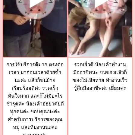
การใช้บริการดีมาก ตรงต่อ
รวดเร็วดี น้องเค้าทำงาน
เวลา มาก่อนเวลาด้วยซ้ำ
มืออาชีพนะ ขนของแล้วก็
นะค่ะ แล้วก็ขนย้าย
ของไม่เสียหาย ทำงานเร็ว
เรียบร้อยดีค่ะ รวดเร็ว
รู้สึกมืออาชีพค่ะ เยี่ยมค่ะ
ทันใจมาก และก็ไม่มีอะไร
ชำรุดค่ะ น้องเค้าอัธยาศัยดี
ทุกคนค่ะ ขอบคุณนะค่ะ
สำหรับการบริการของคุณ
หมู และทีมงานนะค่ะ