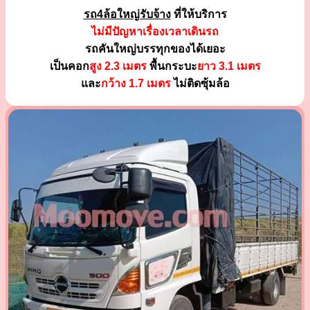
รถ4ล้อใหญ่รับจ้าง
ที่ให้บริการ
ไม่มีปัญหาเรื่องเวลาเดินรถ
รถคันใหญ่บรรทุกของได้เยอะ
เป็นคอก
สูง 2.3 เมตร
พื้นกระบะ
ยาว 3.1 เมตร
และ
กว้าง 1.7 เมตร
ไม่ติดซุ้มล้อ