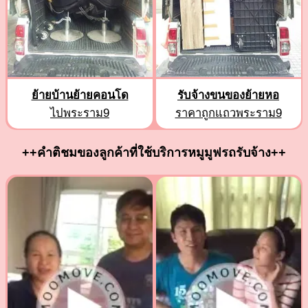
ย้ายบ้านย้ายคอนโด
รับจ้างขนของย้ายหอ
ไปพระราม9
ราคาถูกแถวพระราม9
++คำติชมของลูกค้าที่ใช้บริการหมูมูฟรถรับจ้าง++