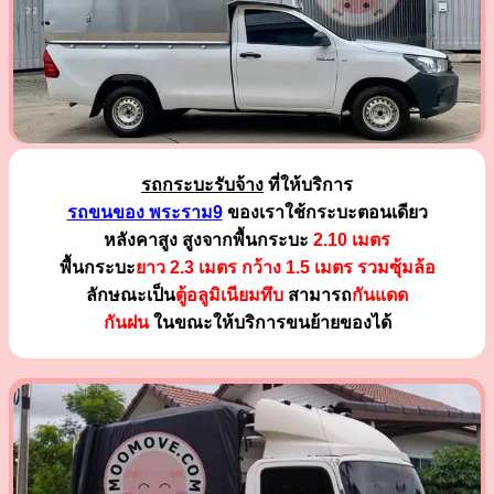
รถกระบะรับจ้าง
ที่ให้บริการ
รถขนของ พระราม9
ของเราใช้กระบะตอนเดียว
หลังคาสูง สูงจากพื้นกระบะ
2.10 เมตร
พื้นกระบะ
ยาว 2.3 เมตร
กว้าง 1.5 เมตร รวมซุ้มล้อ
ลักษณะเป็น
ตู้อลูมิเนียมทึบ
สามารถ
กันแดด
กันฝน
ในขณะให้บริการขนย้ายของได้