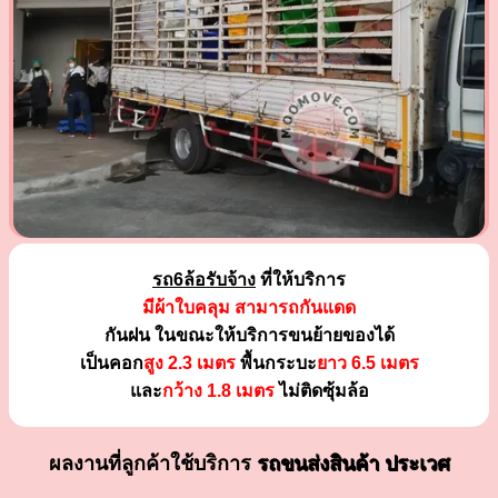
รถ6ล้อรับจ้าง
ที่ให้บริการ
มีผ้าใบคลุม สามารถกันแดด
กันฝน ในขณะให้บริการขนย้ายของได้
เป็นคอก
สูง 2.3 เมตร
พื้นกระบะ
ยาว 6.5 เมตร
และ
กว้าง 1.8 เมตร
ไม่ติดซุ้มล้อ
ผลงานที่ลูกค้าใช้บริการ
รถขนส่งสินค้า ประเวศ