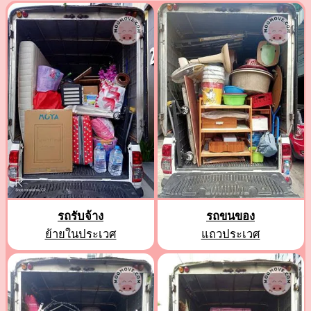
รถรับจ้าง
รถขนของ
ย้ายในประเวศ
แถวประเวศ