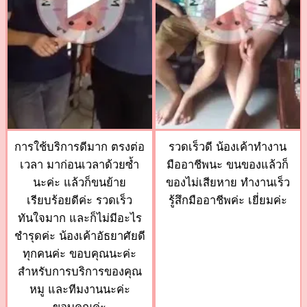
การใช้บริการดีมาก ตรงต่อ
รวดเร็วดี น้องเค้าทำงาน
เวลา มาก่อนเวลาด้วยซ้ำ
มืออาชีพนะ ขนของแล้วก็
นะค่ะ แล้วก็ขนย้าย
ของไม่เสียหาย ทำงานเร็ว
เรียบร้อยดีค่ะ รวดเร็ว
รู้สึกมืออาชีพค่ะ เยี่ยมค่ะ
ทันใจมาก และก็ไม่มีอะไร
ชำรุดค่ะ น้องเค้าอัธยาศัยดี
ทุกคนค่ะ ขอบคุณนะค่ะ
สำหรับการบริการของคุณ
หมู และทีมงานนะค่ะ