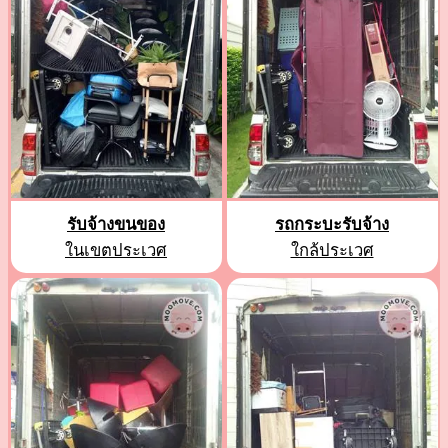
รับจ้างขนของ
รถกระบะรับจ้าง
ในเขตประเวศ
ใกล้ประเวศ