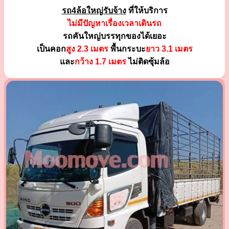
รถ4ล้อใหญ่รับจ้าง
ที่ให้บริการ
ไม่มีปัญหาเรื่องเวลาเดินรถ
รถคันใหญ่บรรทุกของได้เยอะ
เป็นคอก
สูง 2.3 เมตร
พื้นกระบะ
ยาว 3.1 เมตร
และ
กว้าง 1.7 เมตร
ไม่ติดซุ้มล้อ