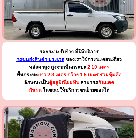
รถกระบะรับจ้าง
ที่ให้บริการ
รถขนส่งสินค้า ประเวศ
ของเราใช้กระบะตอนเดียว
หลังคาสูง สูงจากพื้นกระบะ
2.10 เมตร
พื้นกระบะ
ยาว 2.3 เมตร
กว้าง 1.5 เมตร รวมซุ้มล้อ
ลักษณะเป็น
ตู้อลูมิเนียมทึบ
สามารถ
กันแดด
กันฝน
ในขณะให้บริการขนย้ายของได้