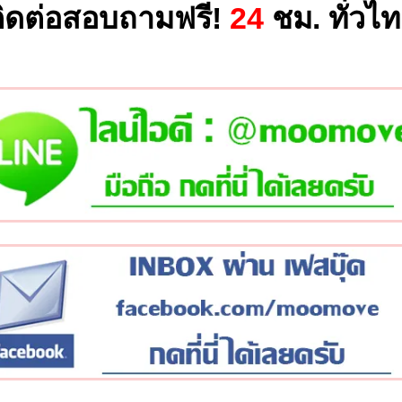
ิดต่อสอบถามฟรี!
24
ชม. ทั่วไ