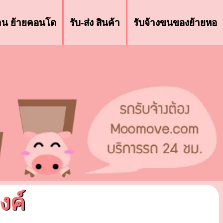
้าน ย้ายคอนโด
รับ-ส่ง สินค้า
รับจ้างขนของย้ายหอ
งค์