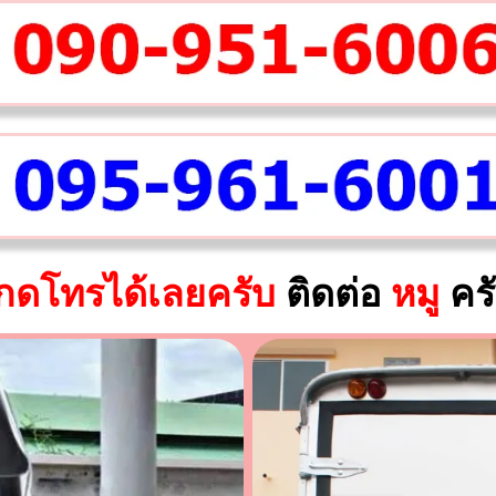
กดโทรได้เลยครับ
ติดต่อ
หมู
คร