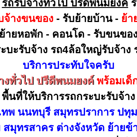
ร
รถรับจ้างทั่วไป ปรีดีพนมยงค์
ร
ับจ้างขนของ
- รับย้ายบ้าน -
ย้า
ย้ายหอพัก - คอนโด - รับขนขอ
ะบะรับจ้าง รถ4ล้อใหญ่รับจ้าง ร
บริการประทับใจครับ
างทั่วไป ปรีดีพนมยงค์
พร้อมเด
พื้นที่ให้บริการรถกระบะรับจ้าง
เทพ นนทบุรี สมุทรปราการ ปทุม
สมุทรสาคร ต่างจังหวัด ย้ายข้า