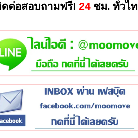
ิดต่อสอบถามฟรี!
24
ชม. ทั่วไ