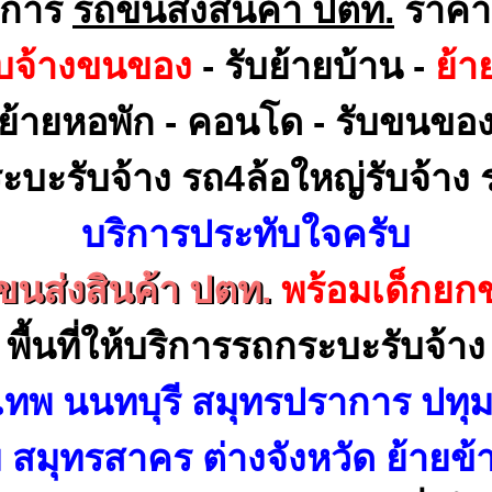
ิการ
รถขนส่งสินค้า ปตท.
ราคา
ับจ้างขนของ
- รับย้ายบ้าน -
ย้า
ย้ายหอพัก - คอนโด - รับขนขอ
ะบะรับจ้าง รถ4ล้อใหญ่รับจ้าง ร
บริการประทับใจครับ
ขนส่งสินค้า ปตท.
พร้อมเด็กยก
พื้นที่ให้บริการรถกระบะรับจ้าง
เทพ นนทบุรี สมุทรปราการ ปทุม
สมุทรสาคร ต่างจังหวัด ย้ายข้า