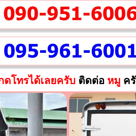
กดโทรได้เลยครับ
ติดต่อ
หมู
คร