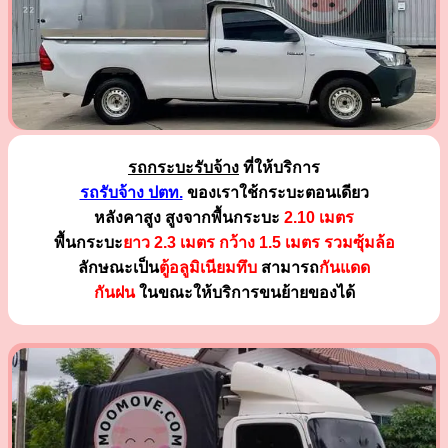
รถกระบะรับจ้าง
ที่ให้บริการ
รถรับจ้าง ปตท.
ของเราใช้กระบะตอนเดียว
หลังคาสูง สูงจากพื้นกระบะ
2.10 เมตร
พื้นกระบะ
ยาว 2.3 เมตร
กว้าง 1.5 เมตร รวมซุ้มล้อ
ลักษณะเป็น
ตู้อลูมิเนียมทึบ
สามารถ
กันแดด
กันฝน
ในขณะให้บริการขนย้ายของได้