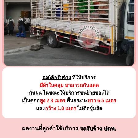
รถ6ล้อรับจ้าง
ที่ให้บริการ
มีผ้าใบคลุม สามารถกันแดด
กันฝน ในขณะให้บริการขนย้ายของได้
เป็นคอก
สูง 2.3 เมตร
พื้นกระบะ
ยาว 6.5 เมตร
และ
กว้าง 1.8 เมตร
ไม่ติดซุ้มล้อ
ผลงานที่ลูกค้าใช้บริการ
รถรับจ้าง ปตท.