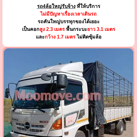
รถ4ล้อใหญ่รับจ้าง
ที่ให้บริการ
ไม่มีปัญหาเรื่องเวลาเดินรถ
รถคันใหญ่บรรทุกของได้เยอะ
เป็นคอก
สูง 2.3 เมตร
พื้นกระบะ
ยาว 3.1 เมตร
และ
กว้าง 1.7 เมตร
ไม่ติดซุ้มล้อ