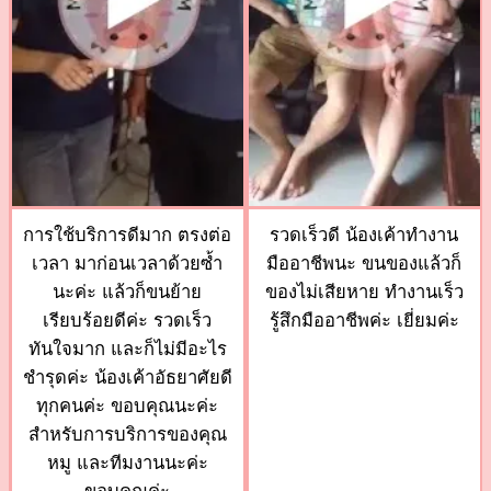
การใช้บริการดีมาก ตรงต่อ
รวดเร็วดี น้องเค้าทำงาน
เวลา มาก่อนเวลาด้วยซ้ำ
มืออาชีพนะ ขนของแล้วก็
นะค่ะ แล้วก็ขนย้าย
ของไม่เสียหาย ทำงานเร็ว
เรียบร้อยดีค่ะ รวดเร็ว
รู้สึกมืออาชีพค่ะ เยี่ยมค่ะ
ทันใจมาก และก็ไม่มีอะไร
ชำรุดค่ะ น้องเค้าอัธยาศัยดี
ทุกคนค่ะ ขอบคุณนะค่ะ
สำหรับการบริการของคุณ
หมู และทีมงานนะค่ะ