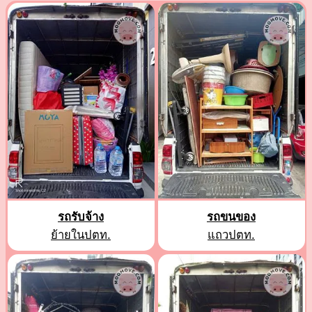
รถรับจ้าง
รถขนของ
ย้ายในปตท.
แถวปตท.