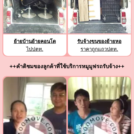
ย้ายบ้านย้ายคอนโด
รับจ้างขนของย้ายหอ
ไปปตท.
ราคาถูกแถวปตท.
++คำติชมของลูกค้าที่ใช้บริการหมูมูฟรถรับจ้าง++