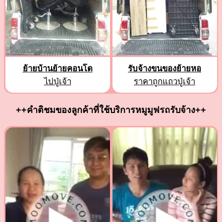
ย้ายบ้านย้ายคอนโด
รับจ้างขนของย้ายหอ
ไปปู่เจ้า
ราคาถูกแถวปู่เจ้า
++คำติชมของลูกค้าที่ใช้บริการหมูมูฟรถรับจ้าง++