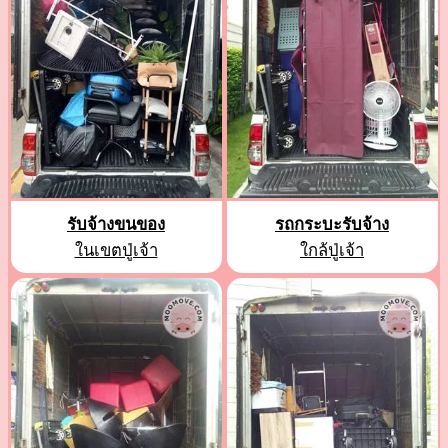
รับจ้างขนของ
รถกระบะรับจ้าง
ในเขตปู่เจ้า
ใกล้ปู่เจ้า