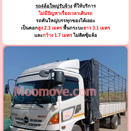
รถ4ล้อใหญ่รับจ้าง
ที่ให้บริการ
ไม่มีปัญหาเรื่องเวลาเดินรถ
รถคันใหญ่บรรทุกของได้เยอะ
เป็นคอก
สูง 2.3 เมตร
พื้นกระบะ
ยาว 3.1 เมตร
และ
กว้าง 1.7 เมตร
ไม่ติดซุ้มล้อ