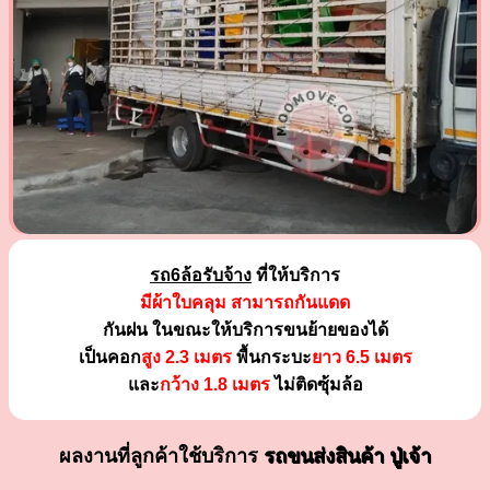
รถ6ล้อรับจ้าง
ที่ให้บริการ
มีผ้าใบคลุม สามารถกันแดด
กันฝน ในขณะให้บริการขนย้ายของได้
เป็นคอก
สูง 2.3 เมตร
พื้นกระบะ
ยาว 6.5 เมตร
และ
กว้าง 1.8 เมตร
ไม่ติดซุ้มล้อ
ผลงานที่ลูกค้าใช้บริการ
รถขนส่งสินค้า ปู่เจ้า