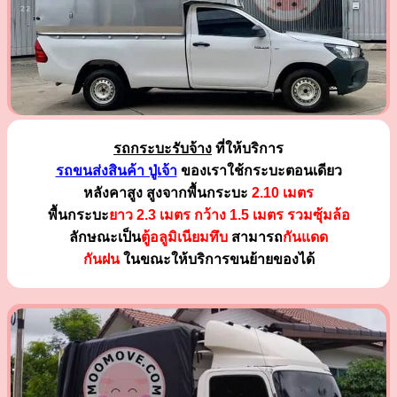
รถกระบะรับจ้าง
ที่ให้บริการ
รถขนส่งสินค้า ปู่เจ้า
ของเราใช้กระบะตอนเดียว
หลังคาสูง สูงจากพื้นกระบะ
2.10 เมตร
พื้นกระบะ
ยาว 2.3 เมตร
กว้าง 1.5 เมตร รวมซุ้มล้อ
ลักษณะเป็น
ตู้อลูมิเนียมทึบ
สามารถ
กันแดด
กันฝน
ในขณะให้บริการขนย้ายของได้