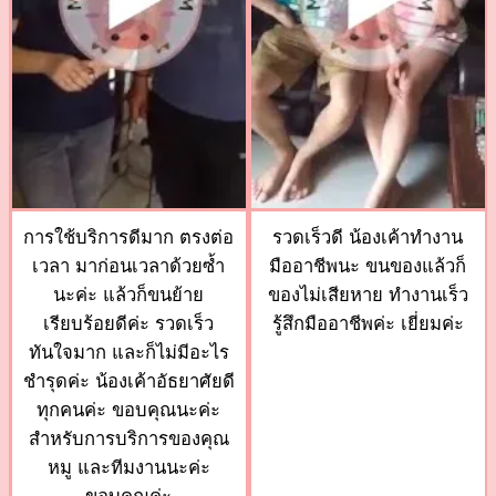
การใช้บริการดีมาก ตรงต่อ
รวดเร็วดี น้องเค้าทำงาน
เวลา มาก่อนเวลาด้วยซ้ำ
มืออาชีพนะ ขนของแล้วก็
นะค่ะ แล้วก็ขนย้าย
ของไม่เสียหาย ทำงานเร็ว
เรียบร้อยดีค่ะ รวดเร็ว
รู้สึกมืออาชีพค่ะ เยี่ยมค่ะ
ทันใจมาก และก็ไม่มีอะไร
ชำรุดค่ะ น้องเค้าอัธยาศัยดี
ทุกคนค่ะ ขอบคุณนะค่ะ
สำหรับการบริการของคุณ
หมู และทีมงานนะค่ะ