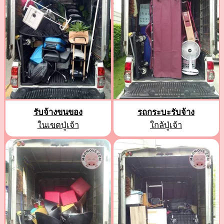
รับจ้างขนของ
รถกระบะรับจ้าง
ในเขตปู่เจ้า
ใกล้ปู่เจ้า