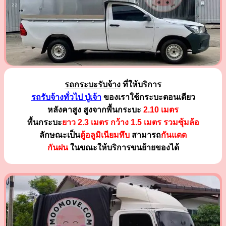
รถกระบะรับจ้าง
ที่ให้บริการ
รถรับจ้างทั่วไป ปู่เจ้า
ของเราใช้กระบะตอนเดียว
หลังคาสูง สูงจากพื้นกระบะ
2.10 เมตร
พื้นกระบะ
ยาว 2.3 เมตร
กว้าง 1.5 เมตร รวมซุ้มล้อ
ลักษณะเป็น
ตู้อลูมิเนียมทึบ
สามารถ
กันแดด
กันฝน
ในขณะให้บริการขนย้ายของได้