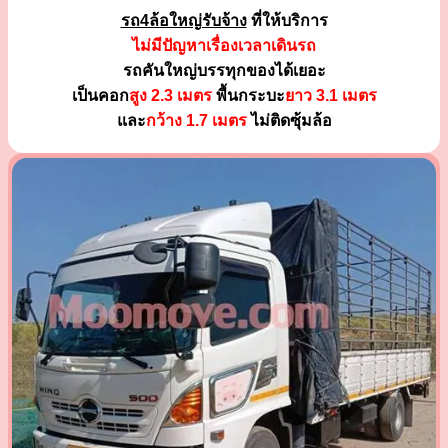
รถ4ล้อใหญ่รับจ้าง
ที่ให้บริการ
ไม่มีปัญหาเรื่องเวลาเดินรถ
รถคันใหญ่บรรทุกของได้เยอะ
เป็นคอก
สูง 2.3 เมตร
พื้นกระบะ
ยาว 3.1 เมตร
และ
กว้าง 1.7 เมตร
ไม่ติดซุ้มล้อ