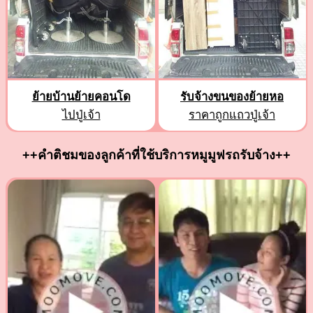
ย้ายบ้านย้ายคอนโด
รับจ้างขนของย้ายหอ
ไปปู่เจ้า
ราคาถูกแถวปู่เจ้า
++คำติชมของลูกค้าที่ใช้บริการหมูมูฟรถรับจ้าง++