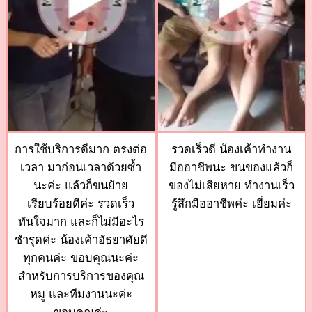
การใช้บริการดีมาก ตรงต่อ
รวดเร็วดี น้องเค้าทำงาน
เวลา มาก่อนเวลาด้วยซ้ำ
มืออาชีพนะ ขนของแล้วก็
นะค่ะ แล้วก็ขนย้าย
ของไม่เสียหาย ทำงานเร็ว
เรียบร้อยดีค่ะ รวดเร็ว
รู้สึกมืออาชีพค่ะ เยี่ยมค่ะ
ทันใจมาก และก็ไม่มีอะไร
ชำรุดค่ะ น้องเค้าอัธยาศัยดี
ทุกคนค่ะ ขอบคุณนะค่ะ
สำหรับการบริการของคุณ
หมู และทีมงานนะค่ะ