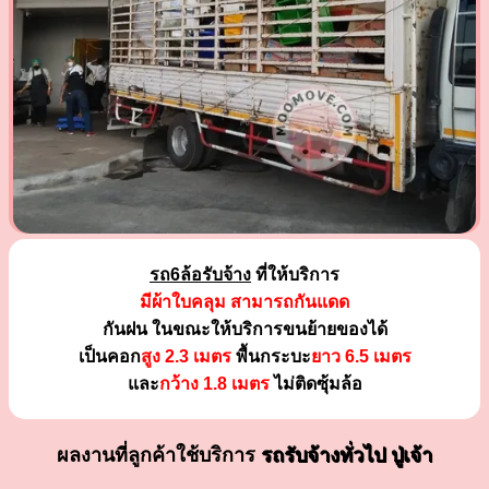
รถ6ล้อรับจ้าง
ที่ให้บริการ
มีผ้าใบคลุม สามารถกันแดด
กันฝน ในขณะให้บริการขนย้ายของได้
เป็นคอก
สูง 2.3 เมตร
พื้นกระบะ
ยาว 6.5 เมตร
และ
กว้าง 1.8 เมตร
ไม่ติดซุ้มล้อ
ผลงานที่ลูกค้าใช้บริการ
รถรับจ้างทั่วไป ปู่เจ้า