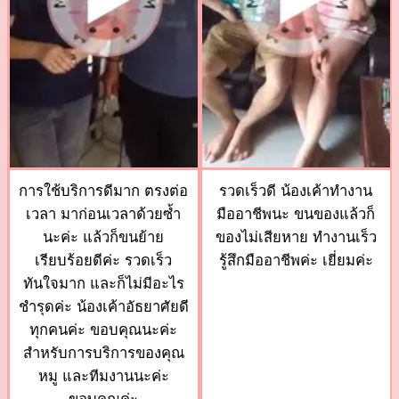
การใช้บริการดีมาก ตรงต่อ
รวดเร็วดี น้องเค้าทำงาน
เวลา มาก่อนเวลาด้วยซ้ำ
มืออาชีพนะ ขนของแล้วก็
นะค่ะ แล้วก็ขนย้าย
ของไม่เสียหาย ทำงานเร็ว
เรียบร้อยดีค่ะ รวดเร็ว
รู้สึกมืออาชีพค่ะ เยี่ยมค่ะ
ทันใจมาก และก็ไม่มีอะไร
ชำรุดค่ะ น้องเค้าอัธยาศัยดี
ทุกคนค่ะ ขอบคุณนะค่ะ
สำหรับการบริการของคุณ
หมู และทีมงานนะค่ะ