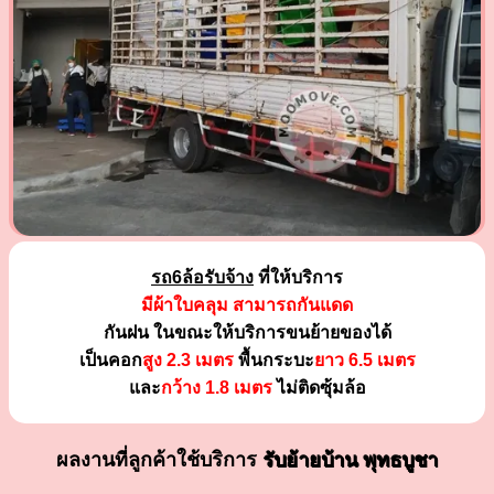
รถ6ล้อรับจ้าง
ที่ให้บริการ
มีผ้าใบคลุม สามารถกันแดด
กันฝน ในขณะให้บริการขนย้ายของได้
เป็นคอก
สูง 2.3 เมตร
พื้นกระบะ
ยาว 6.5 เมตร
และ
กว้าง 1.8 เมตร
ไม่ติดซุ้มล้อ
ผลงานที่ลูกค้าใช้บริการ
รับย้ายบ้าน พุทธบูชา