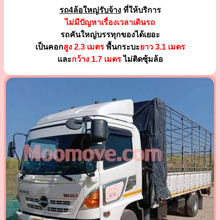
รถ4ล้อใหญ่รับจ้าง
ที่ให้บริการ
ไม่มีปัญหาเรื่องเวลาเดินรถ
รถคันใหญ่บรรทุกของได้เยอะ
เป็นคอก
สูง 2.3 เมตร
พื้นกระบะ
ยาว 3.1 เมตร
และ
กว้าง 1.7 เมตร
ไม่ติดซุ้มล้อ