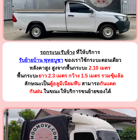
รถกระบะรับจ้าง
ที่ให้บริการ
รับย้ายบ้าน พุทธบูชา
ของเราใช้กระบะตอนเดียว
หลังคาสูง สูงจากพื้นกระบะ
2.10 เมตร
พื้นกระบะ
ยาว 2.3 เมตร
กว้าง 1.5 เมตร รวมซุ้มล้อ
ลักษณะเป็น
ตู้อลูมิเนียมทึบ
สามารถ
กันแดด
กันฝน
ในขณะให้บริการขนย้ายของได้