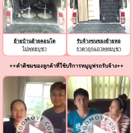
ย้ายบ้านย้ายคอนโด
รับจ้างขนของย้ายหอ
ไปพุทธบูชา
ราคาถูกแถวพุทธบูชา
++คำติชมของลูกค้าที่ใช้บริการหมูมูฟรถรับจ้าง++