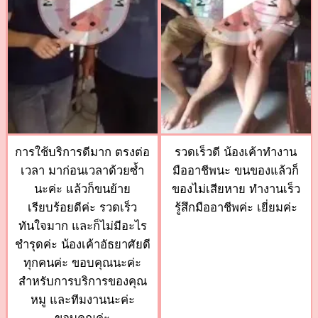
การใช้บริการดีมาก ตรงต่อ
รวดเร็วดี น้องเค้าทำงาน
เวลา มาก่อนเวลาด้วยซ้ำ
มืออาชีพนะ ขนของแล้วก็
นะค่ะ แล้วก็ขนย้าย
ของไม่เสียหาย ทำงานเร็ว
เรียบร้อยดีค่ะ รวดเร็ว
รู้สึกมืออาชีพค่ะ เยี่ยมค่ะ
ทันใจมาก และก็ไม่มีอะไร
ชำรุดค่ะ น้องเค้าอัธยาศัยดี
ทุกคนค่ะ ขอบคุณนะค่ะ
สำหรับการบริการของคุณ
หมู และทีมงานนะค่ะ