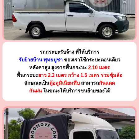
รถกระบะรับจ้าง
ที่ให้บริการ
รับย้ายบ้าน พุทธบูชา
ของเราใช้กระบะตอนเดียว
หลังคาสูง สูงจากพื้นกระบะ
2.10 เมตร
พื้นกระบะ
ยาว 2.3 เมตร
กว้าง 1.5 เมตร รวมซุ้มล้อ
ลักษณะเป็น
ตู้อลูมิเนียมทึบ
สามารถ
กันแดด
กันฝน
ในขณะให้บริการขนย้ายของได้