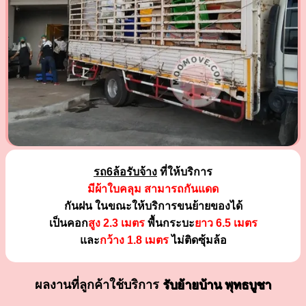
รถ6ล้อรับจ้าง
ที่ให้บริการ
มีผ้าใบคลุม สามารถกันแดด
กันฝน ในขณะให้บริการขนย้ายของได้
เป็นคอก
สูง 2.3 เมตร
พื้นกระบะ
ยาว 6.5 เมตร
และ
กว้าง 1.8 เมตร
ไม่ติดซุ้มล้อ
ผลงานที่ลูกค้าใช้บริการ
รับย้ายบ้าน พุทธบูชา