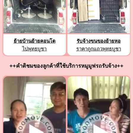
ย้ายบ้านย้ายคอนโด
รับจ้างขนของย้ายหอ
ไปพุทธบูชา
ราคาถูกแถวพุทธบูชา
++คำติชมของลูกค้าที่ใช้บริการหมูมูฟรถรับจ้าง++