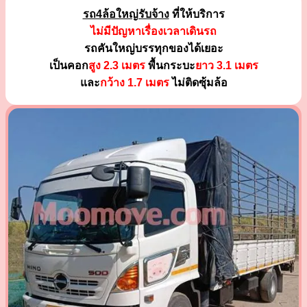
รถ4ล้อใหญ่รับจ้าง
ที่ให้บริการ
ไม่มีปัญหาเรื่องเวลาเดินรถ
รถคันใหญ่บรรทุกของได้เยอะ
เป็นคอก
สูง 2.3 เมตร
พื้นกระบะ
ยาว 3.1 เมตร
และ
กว้าง 1.7 เมตร
ไม่ติดซุ้มล้อ