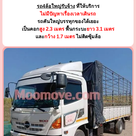
รถ4ล้อใหญ่รับจ้าง
ที่ให้บริการ
ไม่มีปัญหาเรื่องเวลาเดินรถ
รถคันใหญ่บรรทุกของได้เยอะ
เป็นคอก
สูง 2.3 เมตร
พื้นกระบะ
ยาว 3.1 เมตร
และ
กว้าง 1.7 เมตร
ไม่ติดซุ้มล้อ