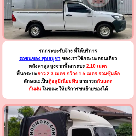
รถกระบะรับจ้าง
ที่ให้บริการ
รถขนของ พุทธบูชา
ของเราใช้กระบะตอนเดียว
หลังคาสูง สูงจากพื้นกระบะ
2.10 เมตร
พื้นกระบะ
ยาว 2.3 เมตร
กว้าง 1.5 เมตร รวมซุ้มล้อ
ลักษณะเป็น
ตู้อลูมิเนียมทึบ
สามารถ
กันแดด
กันฝน
ในขณะให้บริการขนย้ายของได้