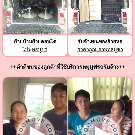
ย้ายบ้านย้ายคอนโด
รับจ้างขนของย้ายหอ
ไปพุทธบูชา
ราคาถูกแถวพุทธบูชา
++คำติชมของลูกค้าที่ใช้บริการหมูมูฟรถรับจ้าง++