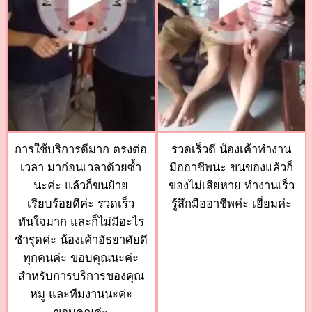
การใช้บริการดีมาก ตรงต่อ
รวดเร็วดี น้องเค้าทำงาน
เวลา มาก่อนเวลาด้วยซ้ำ
มืออาชีพนะ ขนของแล้วก็
นะค่ะ แล้วก็ขนย้าย
ของไม่เสียหาย ทำงานเร็ว
เรียบร้อยดีค่ะ รวดเร็ว
รู้สึกมืออาชีพค่ะ เยี่ยมค่ะ
ทันใจมาก และก็ไม่มีอะไร
ชำรุดค่ะ น้องเค้าอัธยาศัยดี
ทุกคนค่ะ ขอบคุณนะค่ะ
สำหรับการบริการของคุณ
หมู และทีมงานนะค่ะ