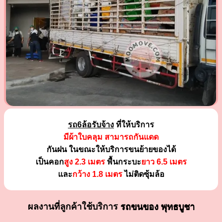
รถ6ล้อรับจ้าง
ที่ให้บริการ
มีผ้าใบคลุม สามารถกันแดด
กันฝน ในขณะให้บริการขนย้ายของได้
เป็นคอก
สูง 2.3 เมตร
พื้นกระบะ
ยาว 6.5 เมตร
และ
กว้าง 1.8 เมตร
ไม่ติดซุ้มล้อ
ผลงานที่ลูกค้าใช้บริการ
รถขนของ พุทธบูชา