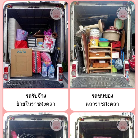
รถรับจ้าง
รถขนของ
ย้ายในราชมังคลา
แถวราชมังคลา