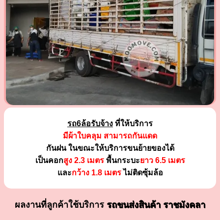
รถ6ล้อรับจ้าง
ที่ให้บริการ
มีผ้าใบคลุม สามารถกันแดด
กันฝน ในขณะให้บริการขนย้ายของได้
เป็นคอก
สูง 2.3 เมตร
พื้นกระบะ
ยาว 6.5 เมตร
และ
กว้าง 1.8 เมตร
ไม่ติดซุ้มล้อ
ผลงานที่ลูกค้าใช้บริการ
รถขนส่งสินค้า ราชมังคลา