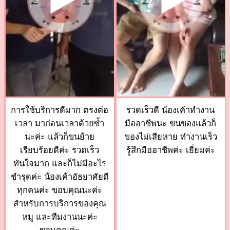
การใช้บริการดีมาก ตรงต่อ
รวดเร็วดี น้องเค้าทำงาน
เวลา มาก่อนเวลาด้วยซ้ำ
มืออาชีพนะ ขนของแล้วก็
นะค่ะ แล้วก็ขนย้าย
ของไม่เสียหาย ทำงานเร็ว
เรียบร้อยดีค่ะ รวดเร็ว
รู้สึกมืออาชีพค่ะ เยี่ยมค่ะ
ทันใจมาก และก็ไม่มีอะไร
ชำรุดค่ะ น้องเค้าอัธยาศัยดี
ทุกคนค่ะ ขอบคุณนะค่ะ
สำหรับการบริการของคุณ
หมู และทีมงานนะค่ะ