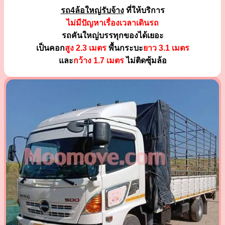
รถ4ล้อใหญ่รับจ้าง
ที่ให้บริการ
ไม่มีปัญหาเรื่องเวลาเดินรถ
รถคันใหญ่บรรทุกของได้เยอะ
เป็นคอก
สูง 2.3 เมตร
พื้นกระบะ
ยาว 3.1 เมตร
และ
กว้าง 1.7 เมตร
ไม่ติดซุ้มล้อ