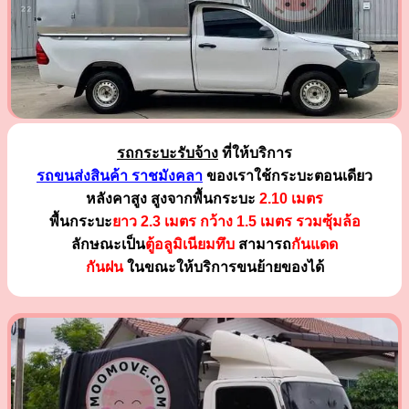
รถกระบะรับจ้าง
ที่ให้บริการ
รถขนส่งสินค้า ราชมังคลา
ของเราใช้กระบะตอนเดียว
หลังคาสูง สูงจากพื้นกระบะ
2.10 เมตร
พื้นกระบะ
ยาว 2.3 เมตร
กว้าง 1.5 เมตร รวมซุ้มล้อ
ลักษณะเป็น
ตู้อลูมิเนียมทึบ
สามารถ
กันแดด
กันฝน
ในขณะให้บริการขนย้ายของได้