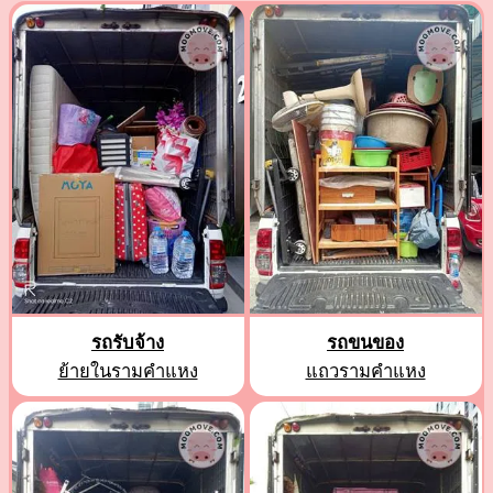
รถรับจ้าง
รถขนของ
ย้ายในรามคำแหง
แถวรามคำแหง