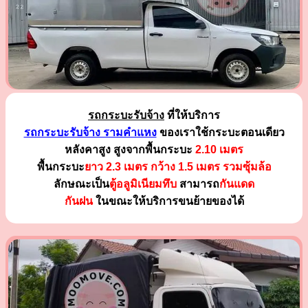
รถกระบะรับจ้าง
ที่ให้บริการ
รถกระบะรับจ้าง รามคำแหง
ของเราใช้กระบะตอนเดียว
หลังคาสูง สูงจากพื้นกระบะ
2.10 เมตร
พื้นกระบะ
ยาว 2.3 เมตร
กว้าง 1.5 เมตร รวมซุ้มล้อ
ลักษณะเป็น
ตู้อลูมิเนียมทึบ
สามารถ
กันแดด
กันฝน
ในขณะให้บริการขนย้ายของได้