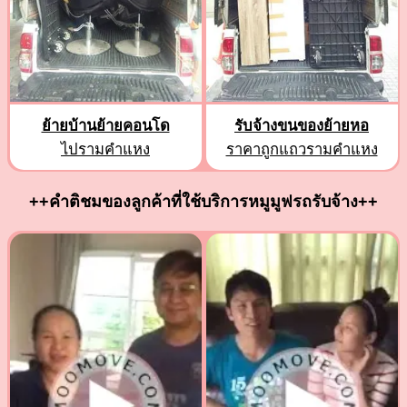
ย้ายบ้านย้ายคอนโด
รับจ้างขนของย้ายหอ
ไปรามคำแหง
ราคาถูกแถวรามคำแหง
++คำติชมของลูกค้าที่ใช้บริการหมูมูฟรถรับจ้าง++