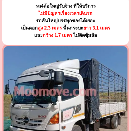
รถ4ล้อใหญ่รับจ้าง
ที่ให้บริการ
ไม่มีปัญหาเรื่องเวลาเดินรถ
รถคันใหญ่บรรทุกของได้เยอะ
เป็นคอก
สูง 2.3 เมตร
พื้นกระบะ
ยาว 3.1 เมตร
และ
กว้าง 1.7 เมตร
ไม่ติดซุ้มล้อ