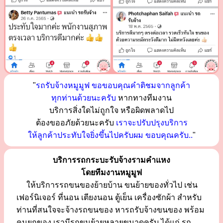
"
รถรับจ้างหมูมูฟ ขอขอบคุณคำติชมจากลูกค้า
ทุกท่านด้วยนะครับ
หากทางทีมงาน
บริการสิ่งใดไม่ถูกใจ หรือผิดพลาดไป
ต้องขออภัยด้วยนะครับ
เราจะปรับปรุงบริการ
ให้ลูกค้าประทับใจยิ่งขึ้นไปครับผม ขอบคุณครับ..
"
บริการรถกระบะรับจ้างรามคำแหง
โดยทีมงานหมูมูฟ
ให้บริการรถขนของย้ายบ้าน ขนย้ายของทั่วไป เช่น
เฟอร์นิเจอร์ ที่นอน เตียงนอน ตู้เย็น เครื่องซักผ้า สำหรับ
ท่านที่สนใจจะจ้างรถขนของ หารถรับจ้างขนของ พร้อม
คนยกของ เรามีรถขนย้ายหลายขนาดครับ ได้แก่ รถ