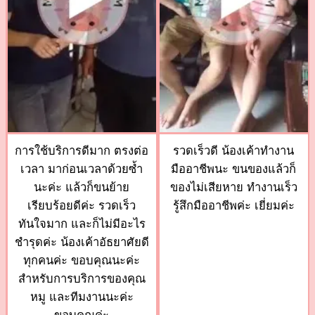
การใช้บริการดีมาก ตรงต่อ
รวดเร็วดี น้องเค้าทำงาน
เวลา มาก่อนเวลาด้วยซ้ำ
มืออาชีพนะ ขนของแล้วก็
นะค่ะ แล้วก็ขนย้าย
ของไม่เสียหาย ทำงานเร็ว
เรียบร้อยดีค่ะ รวดเร็ว
รู้สึกมืออาชีพค่ะ เยี่ยมค่ะ
ทันใจมาก และก็ไม่มีอะไร
ชำรุดค่ะ น้องเค้าอัธยาศัยดี
ทุกคนค่ะ ขอบคุณนะค่ะ
สำหรับการบริการของคุณ
หมู และทีมงานนะค่ะ