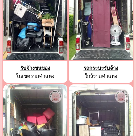
รับจ้างขนของ
รถกระบะรับจ้าง
ในเขตรามคำแหง
ใกล้รามคำแหง