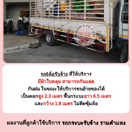
รถ6ล้อรับจ้าง
ที่ให้บริการ
มีผ้าใบคลุม สามารถกันแดด
กันฝน ในขณะให้บริการขนย้ายของได้
เป็นคอก
สูง 2.3 เมตร
พื้นกระบะ
ยาว 6.5 เมตร
และ
กว้าง 1.8 เมตร
ไม่ติดซุ้มล้อ
ผลงานที่ลูกค้าใช้บริการ
รถกระบะรับจ้าง รามคำแหง