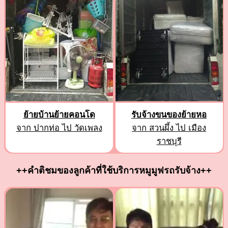
ย้ายบ้านย้ายคอนโด
รับจ้างขนของย้ายหอ
จาก ปากท่อ ไป วัดเพลง
จาก สวนผึ้ง ไป เมือง
ราชบุรี
++คำติชมของลูกค้าที่ใช้บริการหมูมูฟรถรับจ้าง++