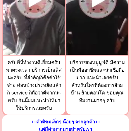
ครับที่นี่ทำงานดีเยี่ยมครับ
บริการของหมูมูฟดี มีความ
มาตรงเวลา บริการเป็นเลิศ
เป็นมืออาชีพและน่าเชื่อถือ
นะครับ ที่สำคัญก็คือค่าใช้
มาก แนะนำเลยครับ
จ่าย ค่อนข้างประหยัดแล้ว
สำหรับใครที่ต้องการย้าย
ก็ service ก็ถือว่าดีมากนะ
บ้าน ย้ายคอนโด ขอบคุณ
ครับ อันนี้ผมแนะนำให้มา
ทีมงานมากๆ ครับ
ใช้บริการเลยครับ
++คำติชมเล็กๆ น้อยๆ จากลูกค้า++
แต่มีค่ามากมายสำหรับเรา