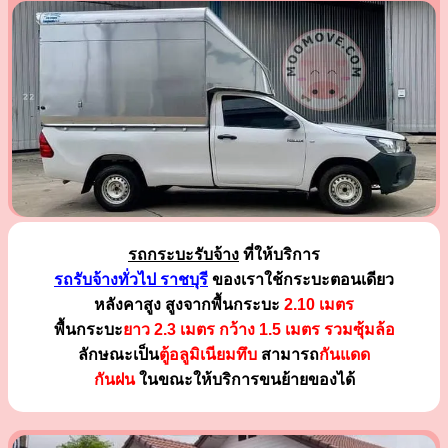
รถกระบะรับจ้าง
ที่ให้บริการ
รถรับจ้างทั่วไป ราชบุรี
ของเราใช้กระบะตอนเดียว
หลังคาสูง สูงจากพื้นกระบะ
2.10 เมตร
พื้นกระบะ
ยาว 2.3 เมตร
กว้าง 1.5 เมตร รวมซุ้มล้อ
ลักษณะเป็น
ตู้อลูมิเนียมทึบ
สามารถ
กันแดด
กันฝน
ในขณะให้บริการขนย้ายของได้