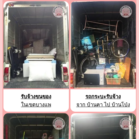
รับจ้างขนของ
รถกระบะรับจ้าง
ในเขตบางแพ
จาก บ้านคา ไป บ้านโป่ง