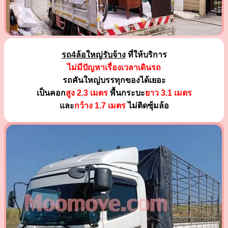
รถ4ล้อใหญ่รับจ้าง
ที่ให้บริการ
ไม่มีปัญหาเรื่องเวลาเดินรถ
รถคันใหญ่บรรทุกของได้เยอะ
เป็นคอก
สูง 2.3 เมตร
พื้นกระบะ
ยาว 3.1 เมตร
และ
กว้าง 1.7 เมตร
ไม่ติดซุ้มล้อ