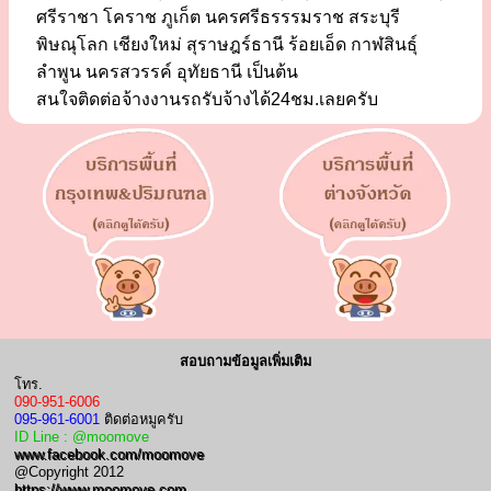
ศรีราชา โคราช ภูเก็ต นครศรีธรรรมราช สระบุรี
พิษณุโลก เชียงใหม่ สุราษฎร์ธานี ร้อยเอ็ด กาฬสินธุ์
ลำพูน นครสวรรค์ อุทัยธานี เป็นต้น
สนใจติดต่อจ้างงานรถรับจ้างได้24ชม.เลยครับ
สอบถามข้อมูลเพิ่มเติม
โทร.
090-951-6006
095-961-6001
ติดต่อหมูครับ
ID Line : @moomove
www.facebook.com/moomove
@Copyright 2012
https://www.moomove.com