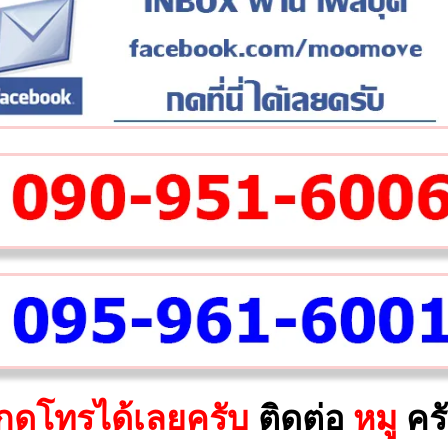
กดโทรได้เลยครับ
ติดต่อ
หมู
คร