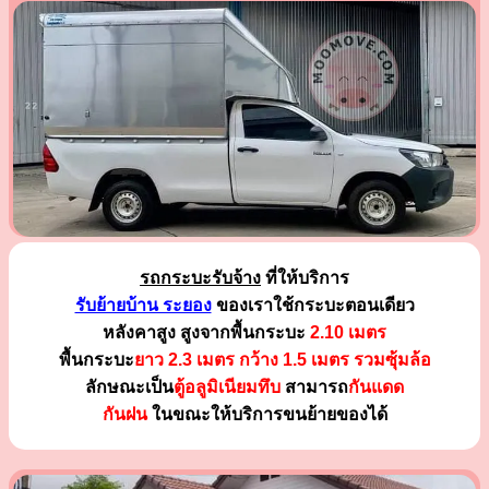
รถกระบะรับจ้าง
ที่ให้บริการ
รับย้ายบ้าน ระยอง
ของเราใช้กระบะตอนเดียว
หลังคาสูง สูงจากพื้นกระบะ
2.10 เมตร
พื้นกระบะ
ยาว 2.3 เมตร
กว้าง 1.5 เมตร รวมซุ้มล้อ
ลักษณะเป็น
ตู้อลูมิเนียมทึบ
สามารถ
กันแดด
กันฝน
ในขณะให้บริการขนย้ายของได้