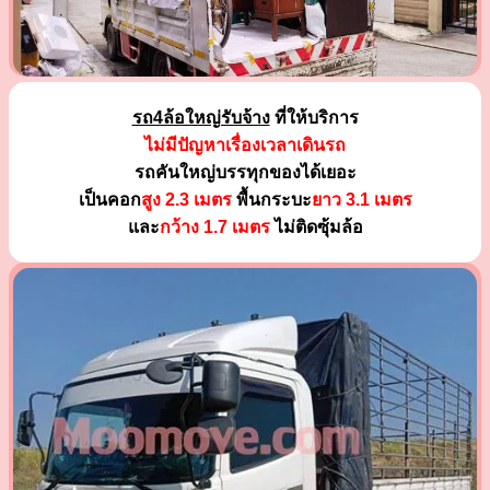
รถ4ล้อใหญ่รับจ้าง
ที่ให้บริการ
ไม่มีปัญหาเรื่องเวลาเดินรถ
รถคันใหญ่บรรทุกของได้เยอะ
เป็นคอก
สูง 2.3 เมตร
พื้นกระบะ
ยาว 3.1 เมตร
และ
กว้าง 1.7 เมตร
ไม่ติดซุ้มล้อ