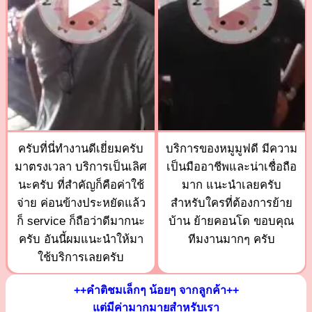
ครับที่นี่ทำงานดีเยี่ยมครับ
บริการของหมูมูฟดี มีความ
มาตรงเวลา บริการเป็นเลิศ
เป็นมืออาชีพและน่าเชื่อถือ
นะครับ ที่สำคัญก็คือค่าใช้
มาก แนะนำเลยครับ
จ่าย ค่อนข้างประหยัดแล้ว
สำหรับใครที่ต้องการย้าย
ก็ service ก็ถือว่าดีมากนะ
บ้าน ย้ายคอนโด ขอบคุณ
ครับ อันนี้ผมแนะนำให้มา
ทีมงานมากๆ ครับ
ใช้บริการเลยครับ
++คำติชมเล็กๆ น้อยๆ จากลูกค้า++
แต่มีค่ามากมายสำหรับเรา