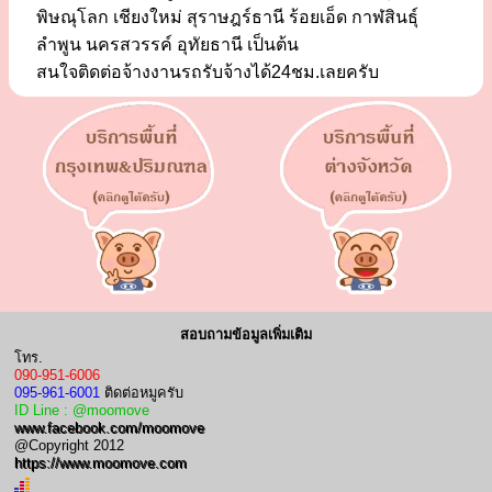
พิษณุโลก เชียงใหม่ สุราษฎร์ธานี ร้อยเอ็ด กาฬสินธุ์
ลำพูน นครสวรรค์ อุทัยธานี เป็นต้น
สนใจติดต่อจ้างงานรถรับจ้างได้24ชม.เลยครับ
สอบถามข้อมูลเพิ่มเติม
โทร.
090-951-6006
095-961-6001
ติดต่อหมูครับ
ID Line : @moomove
www.facebook.com/moomove
@Copyright 2012
https://www.moomove.com