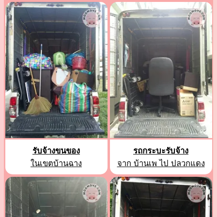
รับจ้างขนของ
รถกระบะรับจ้าง
ในเขตบ้านฉาง
จาก บ้านเพ ไป ปลวกแดง