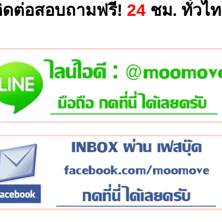
ิดต่อสอบถามฟรี!
24
ชม. ทั่วไ