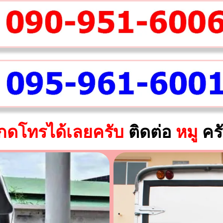
กดโทรได้เลยครับ
ติดต่อ
หมู
คร