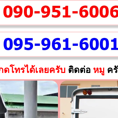
กดโทรได้เลยครับ
ติดต่อ
หมู
คร