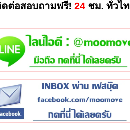
ิดต่อสอบถามฟรี!
24
ชม. ทั่วไ