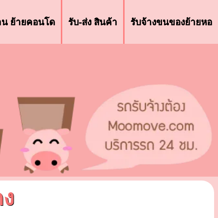
้าน ย้ายคอนโด
รับ-ส่ง สินค้า
รับจ้างขนของย้ายหอ
ดง