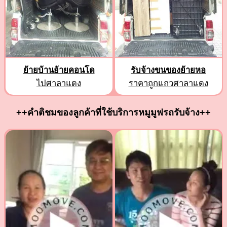
ย้ายบ้านย้ายคอนโด
รับจ้างขนของย้ายหอ
ไปศาลาแดง
ราคาถูกแถวศาลาแดง
++คำติชมของลูกค้าที่ใช้บริการหมูมูฟรถรับจ้าง++