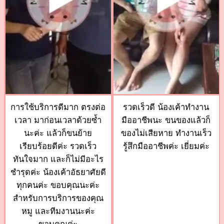
การใช้บริการดีมาก ตรงต่อ
รวดเร็วดี น้องเค้าทำงาน
เวลา มาก่อนเวลาด้วยซ้ำ
มืออาชีพนะ ขนของแล้วก็
นะค่ะ แล้วก็ขนย้าย
ของไม่เสียหาย ทำงานเร็ว
เรียบร้อยดีค่ะ รวดเร็ว
รู้สึกมืออาชีพค่ะ เยี่ยมค่ะ
ทันใจมาก และก็ไม่มีอะไร
ชำรุดค่ะ น้องเค้าอัธยาศัยดี
ทุกคนค่ะ ขอบคุณนะค่ะ
สำหรับการบริการของคุณ
หมู และทีมงานนะค่ะ