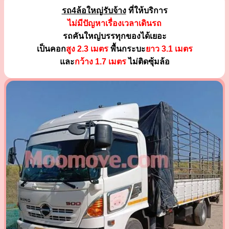
รถ4ล้อใหญ่รับจ้าง
ที่ให้บริการ
ไม่มีปัญหาเรื่องเวลาเดินรถ
รถคันใหญ่บรรทุกของได้เยอะ
เป็นคอก
สูง 2.3 เมตร
พื้นกระบะ
ยาว 3.1 เมตร
และ
กว้าง 1.7 เมตร
ไม่ติดซุ้มล้อ