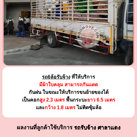
รถ6ล้อรับจ้าง
ที่ให้บริการ
มีผ้าใบคลุม สามารถกันแดด
กันฝน ในขณะให้บริการขนย้ายของได้
เป็นคอก
สูง 2.3 เมตร
พื้นกระบะ
ยาว 6.5 เมตร
และ
กว้าง 1.8 เมตร
ไม่ติดซุ้มล้อ
ผลงานที่ลูกค้าใช้บริการ
รถรับจ้าง ศาลาแดง