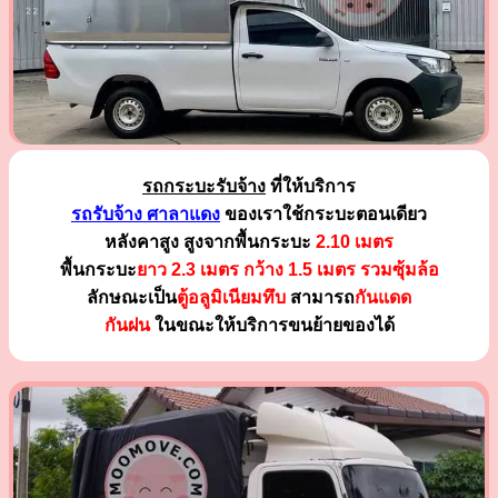
รถกระบะรับจ้าง
ที่ให้บริการ
รถรับจ้าง ศาลาแดง
ของเราใช้กระบะตอนเดียว
หลังคาสูง สูงจากพื้นกระบะ
2.10 เมตร
พื้นกระบะ
ยาว 2.3 เมตร
กว้าง 1.5 เมตร รวมซุ้มล้อ
ลักษณะเป็น
ตู้อลูมิเนียมทึบ
สามารถ
กันแดด
กันฝน
ในขณะให้บริการขนย้ายของได้