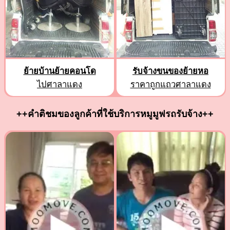
ย้ายบ้านย้ายคอนโด
รับจ้างขนของย้ายหอ
ไปศาลาแดง
ราคาถูกแถวศาลาแดง
++คำติชมของลูกค้าที่ใช้บริการหมูมูฟรถรับจ้าง++