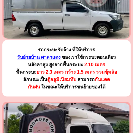
รถกระบะรับจ้าง
ที่ให้บริการ
รับย้ายบ้าน ศาลาแดง
ของเราใช้กระบะตอนเดียว
หลังคาสูง สูงจากพื้นกระบะ
2.10 เมตร
พื้นกระบะ
ยาว 2.3 เมตร
กว้าง 1.5 เมตร รวมซุ้มล้อ
ลักษณะเป็น
ตู้อลูมิเนียมทึบ
สามารถ
กันแดด
กันฝน
ในขณะให้บริการขนย้ายของได้