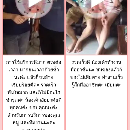
การใช้บริการดีมาก ตรงต่อ
รวดเร็วดี น้องเค้าทำงาน
เวลา มาก่อนเวลาด้วยซ้ำ
มืออาชีพนะ ขนของแล้วก็
นะค่ะ แล้วก็ขนย้าย
ของไม่เสียหาย ทำงานเร็ว
เรียบร้อยดีค่ะ รวดเร็ว
รู้สึกมืออาชีพค่ะ เยี่ยมค่ะ
ทันใจมาก และก็ไม่มีอะไร
ชำรุดค่ะ น้องเค้าอัธยาศัยดี
ทุกคนค่ะ ขอบคุณนะค่ะ
สำหรับการบริการของคุณ
หมู และทีมงานนะค่ะ