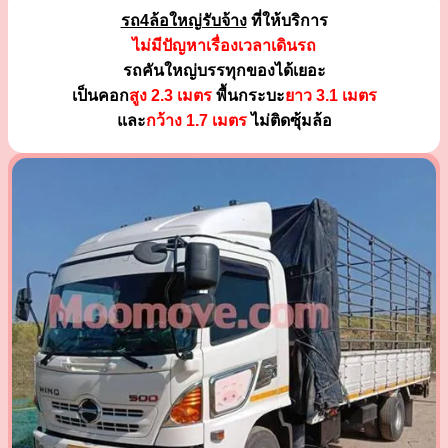
รถ4ล้อใหญ่รับจ้าง
ที่ให้บริการ
ไม่มีปัญหาเรื่องเวลาเดินรถ
รถคันใหญ่บรรทุกของได้เยอะ
เป็นคอก
สูง 2.3 เมตร
พื้นกระบะ
ยาว 3.1 เมตร
และ
กว้าง 1.7 เมตร
ไม่ติดซุ้มล้อ