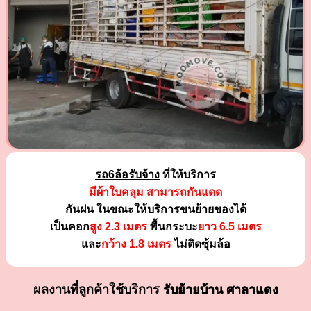
รถ6ล้อรับจ้าง
ที่ให้บริการ
มีผ้าใบคลุม สามารถกันแดด
กันฝน ในขณะให้บริการขนย้ายของได้
เป็นคอก
สูง 2.3 เมตร
พื้นกระบะ
ยาว 6.5 เมตร
และ
กว้าง 1.8 เมตร
ไม่ติดซุ้มล้อ
ผลงานที่ลูกค้าใช้บริการ
รับย้ายบ้าน ศาลาแดง