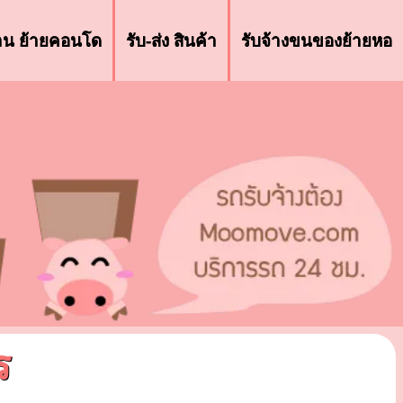
้าน ย้ายคอนโด
รับ-ส่ง สินค้า
รับจ้างขนของย้ายหอ
ร