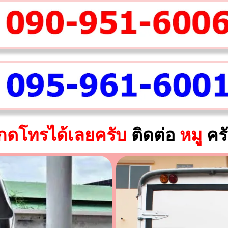
กดโทรได้เลยครับ
ติดต่อ
หมู
คร