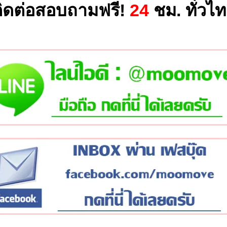
ิดต่อสอบถามฟรี!
24
ชม. ทั่วไ