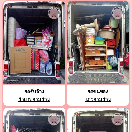
รถรับจ้าง
รถขนของ
ย้ายในสามย่าน
แถวสามย่าน