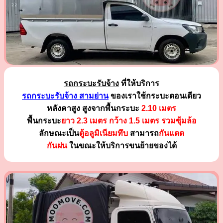
รถกระบะรับจ้าง
ที่ให้บริการ
รถกระบะรับจ้าง สามย่าน
ของเราใช้กระบะตอนเดียว
หลังคาสูง สูงจากพื้นกระบะ
2.10 เมตร
พื้นกระบะ
ยาว 2.3 เมตร
กว้าง 1.5 เมตร รวมซุ้มล้อ
ลักษณะเป็น
ตู้อลูมิเนียมทึบ
สามารถ
กันแดด
กันฝน
ในขณะให้บริการขนย้ายของได้