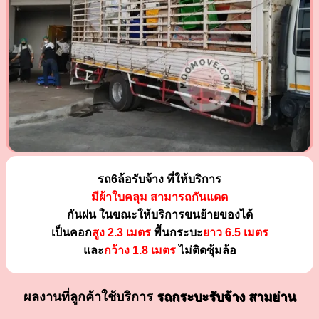
รถ6ล้อรับจ้าง
ที่ให้บริการ
มีผ้าใบคลุม สามารถกันแดด
กันฝน ในขณะให้บริการขนย้ายของได้
เป็นคอก
สูง 2.3 เมตร
พื้นกระบะ
ยาว 6.5 เมตร
และ
กว้าง 1.8 เมตร
ไม่ติดซุ้มล้อ
ผลงานที่ลูกค้าใช้บริการ
รถกระบะรับจ้าง สามย่าน