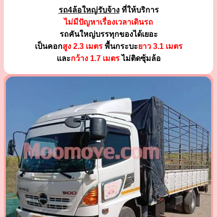
รถ4ล้อใหญ่รับจ้าง
ที่ให้บริการ
ไม่มีปัญหาเรื่องเวลาเดินรถ
รถคันใหญ่บรรทุกของได้เยอะ
เป็นคอก
สูง 2.3 เมตร
พื้นกระบะ
ยาว 3.1 เมตร
และ
กว้าง 1.7 เมตร
ไม่ติดซุ้มล้อ