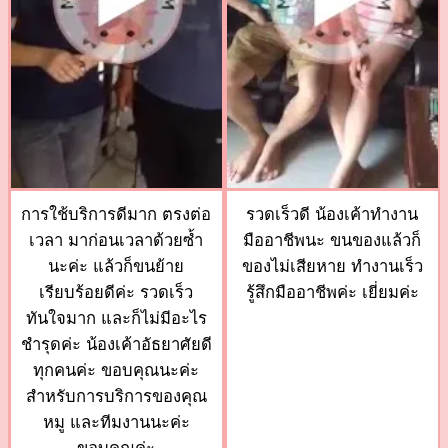
การใช้บริการดีมาก ตรงต่อ
รวดเร็วดี น้องเค้าทำงาน
เวลา มาก่อนเวลาด้วยซ้ำ
มืออาชีพนะ ขนของแล้วก็
นะค่ะ แล้วก็ขนย้าย
ของไม่เสียหาย ทำงานเร็ว
เรียบร้อยดีค่ะ รวดเร็ว
รู้สึกมืออาชีพค่ะ เยี่ยมค่ะ
ทันใจมาก และก็ไม่มีอะไร
ชำรุดค่ะ น้องเค้าอัธยาศัยดี
ทุกคนค่ะ ขอบคุณนะค่ะ
สำหรับการบริการของคุณ
หมู และทีมงานนะค่ะ