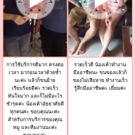
การใช้บริการดีมาก ตรงต่อ
รวดเร็วดี น้องเค้าทำงาน
เวลา มาก่อนเวลาด้วยซ้ำ
มืออาชีพนะ ขนของแล้วก็
นะค่ะ แล้วก็ขนย้าย
ของไม่เสียหาย ทำงานเร็ว
เรียบร้อยดีค่ะ รวดเร็ว
รู้สึกมืออาชีพค่ะ เยี่ยมค่ะ
ทันใจมาก และก็ไม่มีอะไร
ชำรุดค่ะ น้องเค้าอัธยาศัยดี
ทุกคนค่ะ ขอบคุณนะค่ะ
สำหรับการบริการของคุณ
หมู และทีมงานนะค่ะ