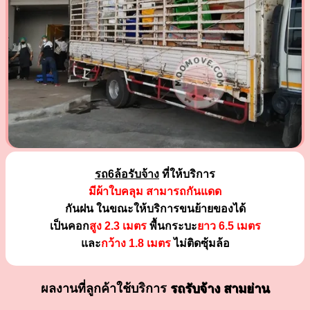
รถ6ล้อรับจ้าง
ที่ให้บริการ
มีผ้าใบคลุม สามารถกันแดด
กันฝน ในขณะให้บริการขนย้ายของได้
เป็นคอก
สูง 2.3 เมตร
พื้นกระบะ
ยาว 6.5 เมตร
และ
กว้าง 1.8 เมตร
ไม่ติดซุ้มล้อ
ผลงานที่ลูกค้าใช้บริการ
รถรับจ้าง สามย่าน