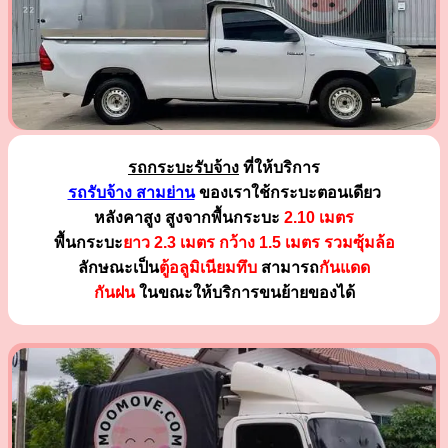
รถกระบะรับจ้าง
ที่ให้บริการ
รถรับจ้าง สามย่าน
ของเราใช้กระบะตอนเดียว
หลังคาสูง สูงจากพื้นกระบะ
2.10 เมตร
พื้นกระบะ
ยาว 2.3 เมตร
กว้าง 1.5 เมตร รวมซุ้มล้อ
ลักษณะเป็น
ตู้อลูมิเนียมทึบ
สามารถ
กันแดด
กันฝน
ในขณะให้บริการขนย้ายของได้