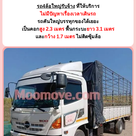
รถ4ล้อใหญ่รับจ้าง
ที่ให้บริการ
ไม่มีปัญหาเรื่องเวลาเดินรถ
รถคันใหญ่บรรทุกของได้เยอะ
เป็นคอก
สูง 2.3 เมตร
พื้นกระบะ
ยาว 3.1 เมตร
และ
กว้าง 1.7 เมตร
ไม่ติดซุ้มล้อ