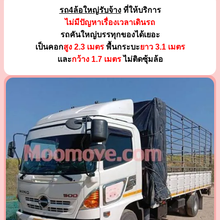
รถ4ล้อใหญ่รับจ้าง
ที่ให้บริการ
ไม่มีปัญหาเรื่องเวลาเดินรถ
รถคันใหญ่บรรทุกของได้เยอะ
เป็นคอก
สูง 2.3 เมตร
พื้นกระบะ
ยาว 3.1 เมตร
และ
กว้าง 1.7 เมตร
ไม่ติดซุ้มล้อ