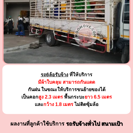
รถ6ล้อรับจ้าง
ที่ให้บริการ
มีผ้าใบคลุม สามารถกันแดด
กันฝน ในขณะให้บริการขนย้ายของได้
เป็นคอก
สูง 2.3 เมตร
พื้นกระบะ
ยาว 6.5 เมตร
และ
กว้าง 1.8 เมตร
ไม่ติดซุ้มล้อ
ผลงานที่ลูกค้าใช้บริการ
รถรับจ้างทั่วไป สนามเป้า