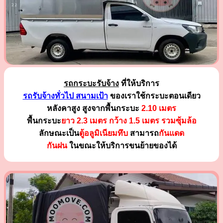
รถกระบะรับจ้าง
ที่ให้บริการ
รถรับจ้างทั่วไป สนามเป้า
ของเราใช้กระบะตอนเดียว
หลังคาสูง สูงจากพื้นกระบะ
2.10 เมตร
พื้นกระบะ
ยาว 2.3 เมตร
กว้าง 1.5 เมตร รวมซุ้มล้อ
ลักษณะเป็น
ตู้อลูมิเนียมทึบ
สามารถ
กันแดด
กันฝน
ในขณะให้บริการขนย้ายของได้