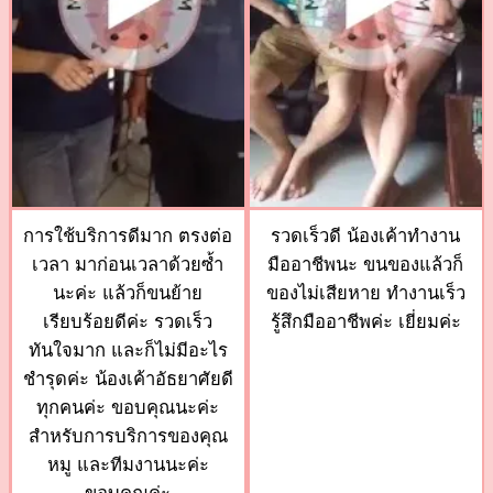
การใช้บริการดีมาก ตรงต่อ
รวดเร็วดี น้องเค้าทำงาน
เวลา มาก่อนเวลาด้วยซ้ำ
มืออาชีพนะ ขนของแล้วก็
นะค่ะ แล้วก็ขนย้าย
ของไม่เสียหาย ทำงานเร็ว
เรียบร้อยดีค่ะ รวดเร็ว
รู้สึกมืออาชีพค่ะ เยี่ยมค่ะ
ทันใจมาก และก็ไม่มีอะไร
ชำรุดค่ะ น้องเค้าอัธยาศัยดี
ทุกคนค่ะ ขอบคุณนะค่ะ
สำหรับการบริการของคุณ
หมู และทีมงานนะค่ะ