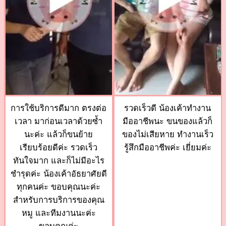
การใช้บริการดีมาก ตรงต่อ
รวดเร็วดี น้องเค้าทำงาน
เวลา มาก่อนเวลาด้วยซ้ำ
มืออาชีพนะ ขนของแล้วก็
นะค่ะ แล้วก็ขนย้าย
ของไม่เสียหาย ทำงานเร็ว
เรียบร้อยดีค่ะ รวดเร็ว
รู้สึกมืออาชีพค่ะ เยี่ยมค่ะ
ทันใจมาก และก็ไม่มีอะไร
ชำรุดค่ะ น้องเค้าอัธยาศัยดี
ทุกคนค่ะ ขอบคุณนะค่ะ
สำหรับการบริการของคุณ
หมู และทีมงานนะค่ะ