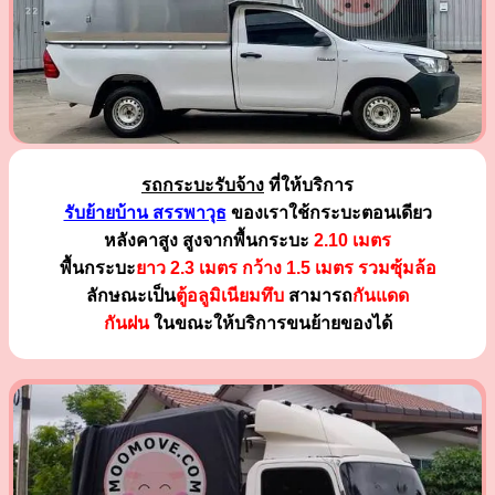
รถกระบะรับจ้าง
ที่ให้บริการ
รับย้ายบ้าน สรรพาวุธ
ของเราใช้กระบะตอนเดียว
หลังคาสูง สูงจากพื้นกระบะ
2.10 เมตร
พื้นกระบะ
ยาว 2.3 เมตร
กว้าง 1.5 เมตร รวมซุ้มล้อ
ลักษณะเป็น
ตู้อลูมิเนียมทึบ
สามารถ
กันแดด
กันฝน
ในขณะให้บริการขนย้ายของได้