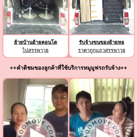
ย้ายบ้านย้ายคอนโด
รับจ้างขนของย้ายหอ
ไปสรรพาวุธ
ราคาถูกแถวสรรพาวุธ
++คำติชมของลูกค้าที่ใช้บริการหมูมูฟรถรับจ้าง++