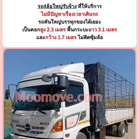
รถ4ล้อใหญ่รับจ้าง
ที่ให้บริการ
ไม่มีปัญหาเรื่องเวลาเดินรถ
รถคันใหญ่บรรทุกของได้เยอะ
เป็นคอก
สูง 2.3 เมตร
พื้นกระบะ
ยาว 3.1 เมตร
และ
กว้าง 1.7 เมตร
ไม่ติดซุ้มล้อ