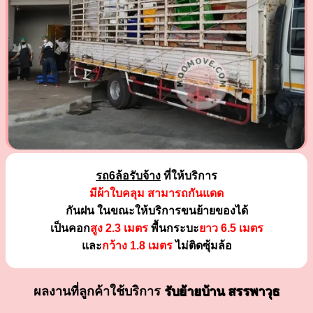
รถ6ล้อรับจ้าง
ที่ให้บริการ
มีผ้าใบคลุม สามารถกันแดด
กันฝน ในขณะให้บริการขนย้ายของได้
เป็นคอก
สูง 2.3 เมตร
พื้นกระบะ
ยาว 6.5 เมตร
และ
กว้าง 1.8 เมตร
ไม่ติดซุ้มล้อ
ผลงานที่ลูกค้าใช้บริการ
รับย้ายบ้าน สรรพาวุธ